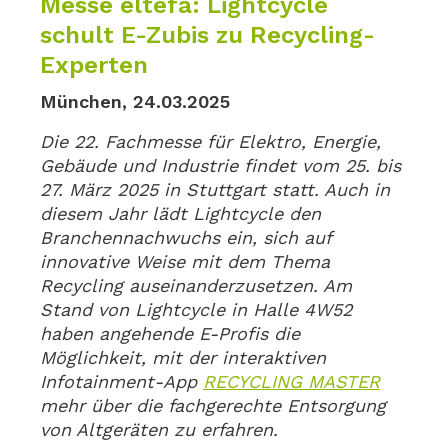
Messe eltefa: Lightcycle
schult E-Zubis zu Recycling-
Experten
München, 24.03.2025
Die 22. Fachmesse für Elektro, Energie,
Gebäude und Industrie findet vom 25. bis
27. März 2025 in Stuttgart statt. Auch in
diesem Jahr lädt Lightcycle den
Branchennachwuchs ein, sich auf
innovative Weise mit dem Thema
Recycling auseinanderzusetzen. Am
Stand von Lightcycle in Halle 4W52
haben angehende E-Profis die
Möglichkeit, mit der interaktiven
Infotainment-App
RECYCLING MASTER
mehr über die fachgerechte Entsorgung
von Altgeräten zu erfahren.