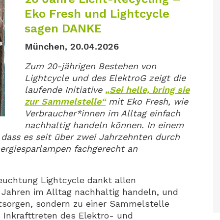
Eko Fresh und Lightcycle
sagen DANKE
München, 20.04.2026
Zum 20-jährigen Bestehen von
Lightcycle und des ElektroG zeigt die
laufende Initiative
„Sei helle, bring sie
zur Sammelstelle“
mit Eko Fresh, wie
Verbraucher*innen im Alltag einfach
nachhaltig handeln können. In einem
 dass es seit über zwei Jahrzehnten durch
nergiesparlampen fachgerecht an
uchtung Lightcycle dankt allen
 Jahren im Alltag nachhaltig handeln, und
tsorgen, sondern zu einer Sammelstelle
s Inkrafttreten des Elektro- und