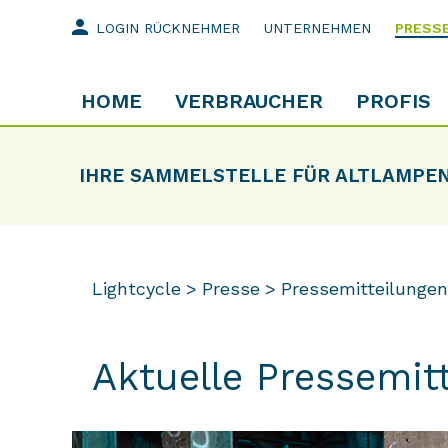
person
LOGIN RÜCKNEHMER
UNTERNEHMEN
PRESS
HOME
VERBRAUCHER
PROFIS
IHRE SAMMELSTELLE FÜR ALTLAMPE
Lightcycle
Presse
Pressemitteilungen
Aktuelle Pressemit