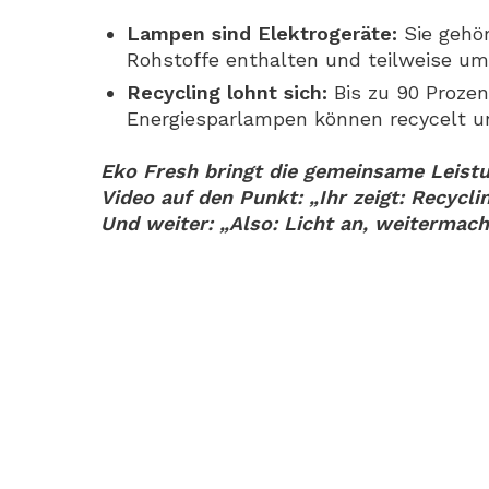
Lampen sind Elektrogeräte:
Sie gehör
Rohstoffe enthalten und teilweise u
Recycling lohnt sich:
Bis zu 90 Proze
Energiesparlampen können recycelt u
Eko Fresh bringt die gemeinsame Leist
Video auf den Punkt: „Ihr zeigt: Recyclin
Und weiter: „Also: Licht an, weitermach