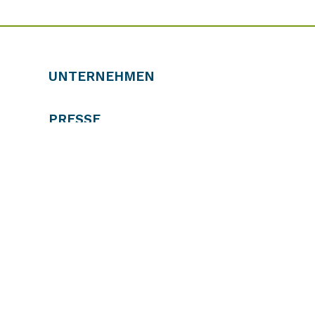
UNTERNEHMEN
PRESSE
DOWNLOADS
KONTAKT