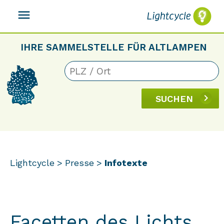
menu
IHRE SAMMELSTELLE FÜR ALTLAMPEN
SUCHEN
Lightcycle
Presse
Infotexte
Facetten des Lichts