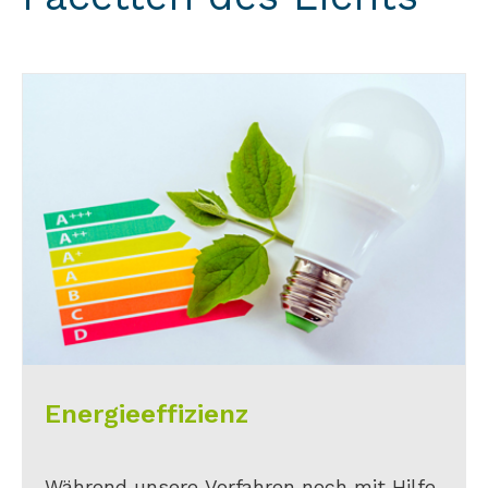
Energieeffizienz
Während unsere Vorfahren noch mit Hilfe