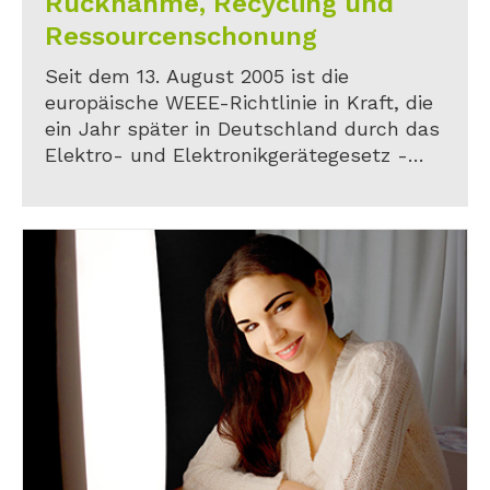
Rücknahme, Recycling und
Ressourcenschonung
Seit dem 13. August 2005 ist die
europäische WEEE-Richtlinie in Kraft, die
ein Jahr später in Deutschland durch das
Elektro- und Elektronik­gerätegesetz -
kurz ElektroG - umgesetzt wurde und die
Rücknahme und das Recycling von
Elektrogeräten
regelt.