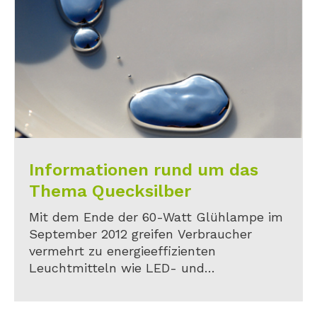
Informationen rund um das
Thema Quecksilber
Mit dem Ende der 60-Watt Glühlampe im
September 2012 greifen Verbraucher
vermehrt zu energieeffizienten
Leuchtmitteln wie LED- und
Energiesparlampen. Letztere enthält
jedoch auch in geringen Mengen