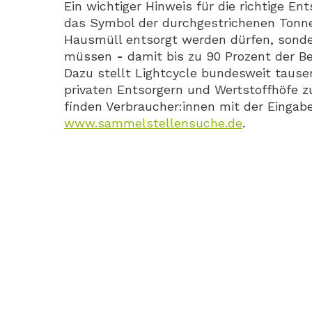
Ein wichtiger Hinweis für die richtige E
das Symbol der durchgestrichenen Tonne,
Hausmüll entsorgt werden dürfen, sond
müssen
-
damit bis zu 90 Prozent der B
Dazu stellt Lightcycle bundesweit taus
privaten Entsorgern und Wertstoffhöfe z
finden Verbraucher:innen mit der Eingabe 
www.sammelstellensuche.de
.