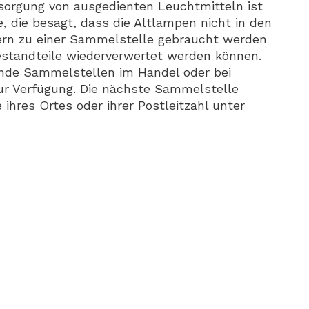
ntsorgung von ausgedienten Leuchtmitteln ist
 die besagt, dass die Altlampen nicht in den
ern zu einer Sammelstelle gebraucht werden
estandteile wiederverwertet werden können.
ende
Sammelstellen
im Handel oder bei
ur Verfügung. Die nächste Sammelstelle
ihres Ortes oder ihrer Postleitzahl unter