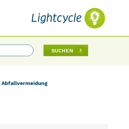
SUCHEN
r Abfallvermeidung