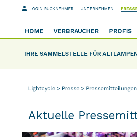
person
LOGIN RÜCKNEHMER
UNTERNEHMEN
PRESS
HOME
VERBRAUCHER
PROFIS
IHRE SAMMELSTELLE FÜR ALTLAMPE
Lightcycle
Presse
Pressemitteilungen
Aktuelle Pressemit