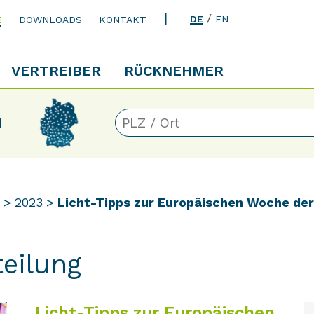
/
DE
EN
E
DOWNLOADS
KONTAKT
VERTREIBER
RÜCKNEHMER
N
2023
Licht-Tipps zur Europäischen Woche de
teilung
Licht-Tipps zur Europäischen