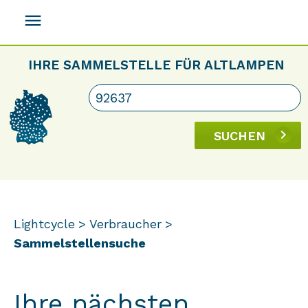
menu
IHRE SAMMELSTELLE FÜR ALTLAMPEN
SUCHEN
Lightcycle
Verbraucher
Sammelstellensuche
Ihre nächsten