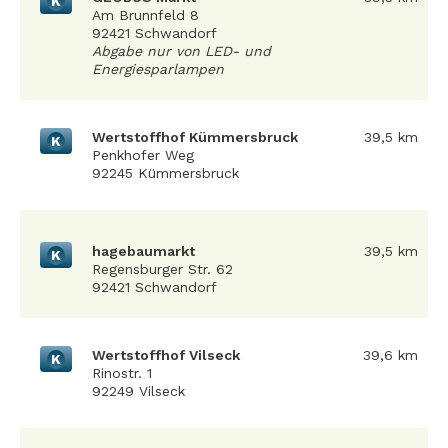
K
Am Brunnfeld 8
92421 Schwandorf
Abgabe nur von LED- und
Energiesparlampen
Wertstoffhof Kümmersbruck
39,5 km
K
Penkhofer Weg
92245 Kümmersbruck
hagebaumarkt
39,5 km
K
Regensburger Str. 62
92421 Schwandorf
Wertstoffhof Vilseck
39,6 km
K
Rinostr. 1
92249 Vilseck