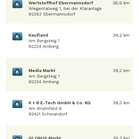
Wertstoffhof Ebermannsdorf
38,9 km
K
Wiegentalweg 1, bei der Kläranlage
92263 Ebermannsdorf
Kaufland
39,2 km
K
Am Bergsteig 1
92224 Amberg
Media Markt
39,2 km
K
Am Bergsteig 1
92224 Amberg
K + B E-Tech GmbH & Co. KG
39,3 km
K
Am Brunnfeld 8
92421 Schwandorf
GLOBUS Markt
39,3 km