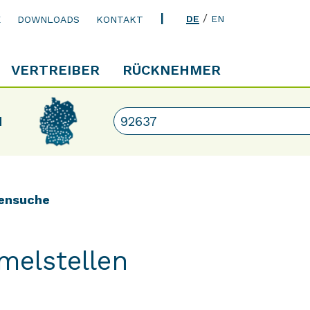
/
DE
EN
E
DOWNLOADS
KONTAKT
VERTREIBER
RÜCKNEHMER
N
ensuche
melstellen