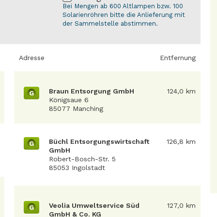
Bei Mengen ab 600 Altlampen bzw. 100
Solarienröhren bitte die Anlieferung mit
der Sammelstelle abstimmen.
Adresse
Entfernung
Braun Entsorgung GmbH
124,0 km
G
Königsaue 6
85077 Manching
Büchl Entsorgungswirtschaft
126,8 km
G
GmbH
Robert-Bosch-Str. 5
85053 Ingolstadt
Veolia Umweltservice Süd
127,0 km
G
GmbH & Co. KG