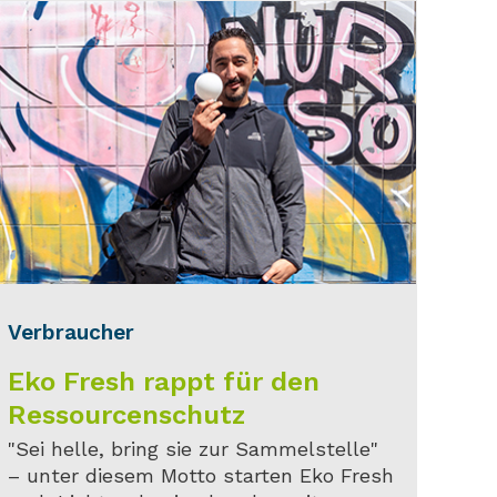
Verbraucher
Eko Fresh rappt für den
Ressourcenschutz
"Sei helle, bring sie zur Sammelstelle"
– unter diesem Motto starten Eko Fresh