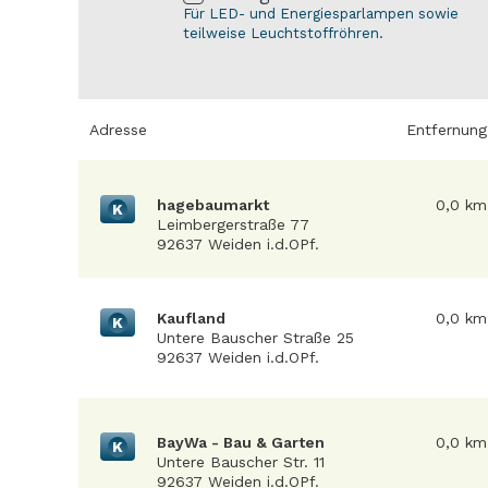
Für LED- und Energiesparlampen sowie
teilweise Leuchtstoffröhren.
Adresse
Entfernung
hagebaumarkt
0,0 km
K
Leimbergerstraße 77
92637 Weiden i.d.OPf.
Kaufland
0,0 km
K
Untere Bauscher Straße 25
92637 Weiden i.d.OPf.
BayWa - Bau & Garten
0,0 km
K
Untere Bauscher Str. 11
92637 Weiden i.d.OPf.