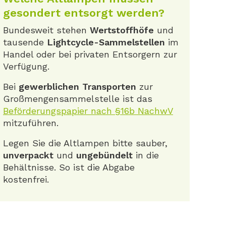
gesondert entsorgt werden?
Bundesweit stehen
Wertstoffhöfe
und
tausende
Lightcycle-Sammelstellen
im
Handel oder bei privaten Entsorgern zur
Verfügung.
Bei
gewerblichen Transporten
zur
Großmengensammelstelle ist das
Beförderungspapier nach §16b NachwV
mitzuführen.
Legen Sie die Altlampen bitte sauber,
unverpackt
und
ungebündelt
in die
Behältnisse. So ist die Abgabe
kostenfrei.