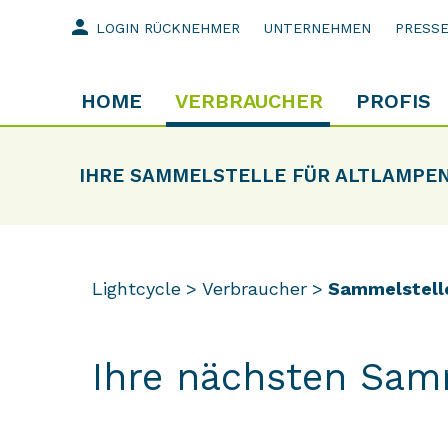
person
LOGIN RÜCKNEHMER
UNTERNEHMEN
PRESS
HOME
VERBRAUCHER
PROFIS
IHRE SAMMELSTELLE FÜR ALTLAMPE
Lightcycle
Verbraucher
Sammelstell
Ihre nächsten Sam