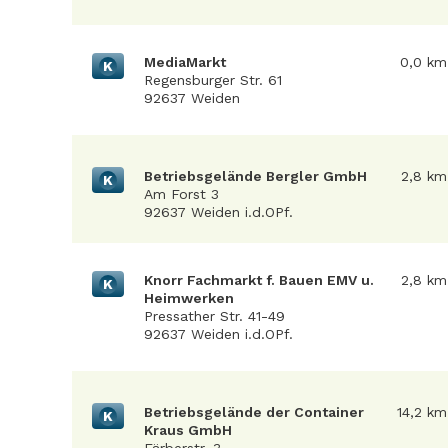
MediaMarkt
0,0 km
K
Regensburger Str. 61
92637 Weiden
Betriebsgelände Bergler GmbH
2,8 km
K
Am Forst 3
92637 Weiden i.d.OPf.
Knorr Fachmarkt f. Bauen EMV u.
2,8 km
K
Heimwerken
Pressather Str. 41-49
92637 Weiden i.d.OPf.
Betriebsgelände der Container
14,2 km
K
Kraus GmbH