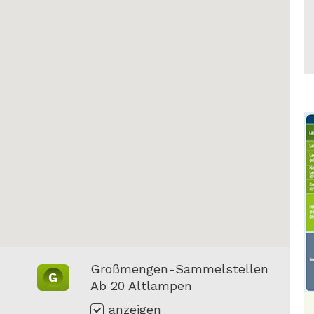
Großmengen-Sammelstellen
G
Ab 20 Altlampen
anzeigen