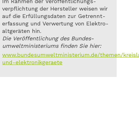
Im Rahmen der Veröffentlichungs-
verpflichtung der Hersteller weisen wir
auf die Erfüllungsdaten zur Getrennt-
erfassung und Verwertung von Elektro-
altgeräten hin.
Die Veröffentlichung des Bundes-
umweltministeriums finden Sie hier:
www.bundesumweltministerium.de/themen/kreislauf
und-elektronikgeraete