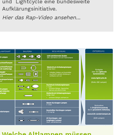
und Lightcycle eine bundesweite
Aufklärungsinitiative.
Hier das Rap-Video ansehen...
Welche Altlampen müssen