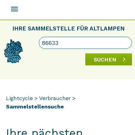
menu
IHRE SAMMELSTELLE FÜR ALTLAMPEN
SUCHEN
Lightcycle
Verbraucher
Sammelstellensuche
Ihre nächsten