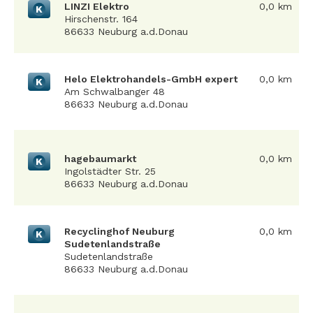
LINZI Elektro
0,0 km
K
Hirschenstr. 164
86633 Neuburg a.d.Donau
Helo Elektrohandels-GmbH expert
0,0 km
K
Am Schwalbanger 48
86633 Neuburg a.d.Donau
hagebaumarkt
0,0 km
K
Ingolstädter Str. 25
86633 Neuburg a.d.Donau
Recyclinghof Neuburg
0,0 km
K
Sudetenlandstraße
Sudetenlandstraße
86633 Neuburg a.d.Donau