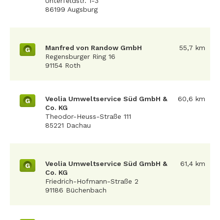
Unterfeldstr. 1-3
86199 Augsburg
Manfred von Randow GmbH
55,7 km
G
Regensburger Ring 16
91154 Roth
Veolia Umweltservice Süd GmbH &
60,6 km
G
Co. KG
Theodor-Heuss-Straße 111
85221 Dachau
Veolia Umweltservice Süd GmbH &
61,4 km
G
Co. KG
Friedrich-Hofmann-Straße 2
91186 Büchenbach