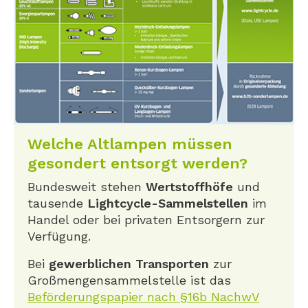
Welche Altlampen müssen
gesondert entsorgt werden?
Bundesweit stehen
Wertstoffhöfe
und
tausende
Lightcycle-Sammelstellen
im
Handel oder bei privaten Entsorgern zur
Verfügung.
Bei
gewerblichen Transporten
zur
Großmengensammelstelle ist das
Beförderungspapier nach §16b NachwV