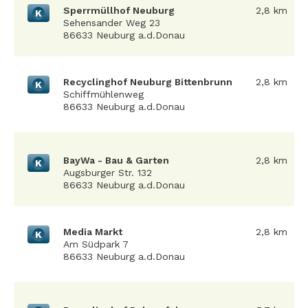
Sperrmüllhof Neuburg
2,8 km
K
Sehensander Weg 23
86633 Neuburg a.d.Donau
Recyclinghof Neuburg Bittenbrunn
2,8 km
K
Schiffmühlenweg
86633 Neuburg a.d.Donau
BayWa - Bau & Garten
2,8 km
K
Augsburger Str. 132
86633 Neuburg a.d.Donau
Media Markt
2,8 km
K
Am Südpark 7
86633 Neuburg a.d.Donau