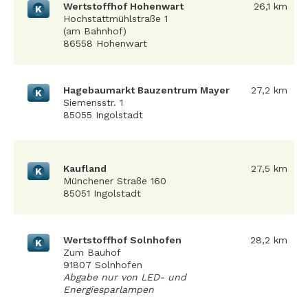
Wertstoffhof Hohenwart
26,1 km
K
Hochstattmühlstraße 1
(am Bahnhof)
86558 Hohenwart
Hagebaumarkt Bauzentrum Mayer
27,2 km
K
Siemensstr. 1
85055 Ingolstadt
Kaufland
27,5 km
K
Münchener Straße 160
85051 Ingolstadt
Wertstoffhof Solnhofen
28,2 km
K
Zum Bauhof
91807 Solnhofen
Abgabe nur von LED- und
Energiesparlampen