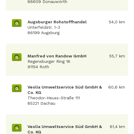
86609 Donauwörth
Augsburger Rohstoffhandel
54,0 km
G
Unterfeldstr. 1-3
86199 Augsburg
Manfred von Randow GmbH
55,7 km
G
Regensburger Ring 16
91154 Roth
Veolia Umweltservice Süd GmbH &
60,6 km
G
Co. KG
Theodor-Heuss-Straße 111
85221 Dachau
Veolia Umweltservice Süd GmbH &
61,4 km
G
Co. KG