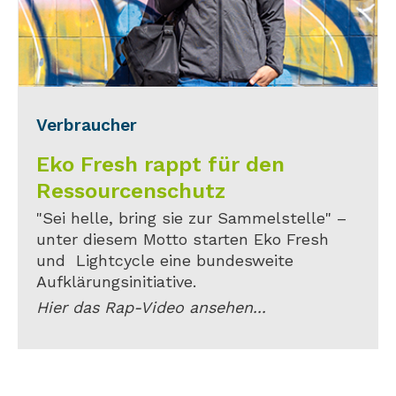
Verbraucher
Eko Fresh rappt für den
Ressourcenschutz
"Sei helle, bring sie zur Sammelstelle" –
unter diesem Motto starten Eko Fresh
und Lightcycle eine bundesweite
Aufklärungsinitiative.
Hier das Rap-Video ansehen...