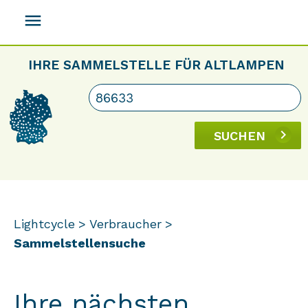
menu
IHRE SAMMELSTELLE FÜR ALTLAMPEN
SUCHEN
Lightcycle
Verbraucher
Sammelstellensuche
Ihre nächsten