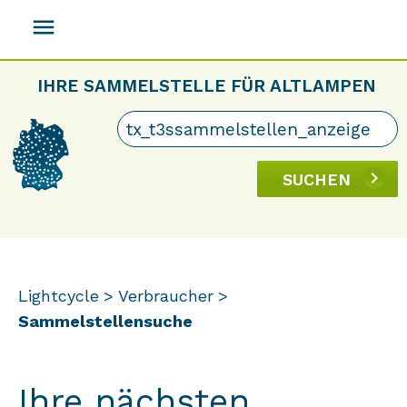
menu
IHRE SAMMELSTELLE FÜR ALTLAMPEN
SUCHEN
Lightcycle
Verbraucher
Sammelstellensuche
Ihre nächsten