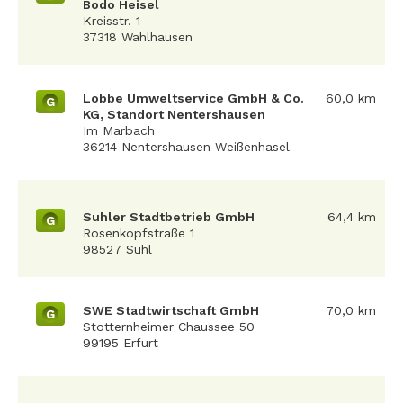
Bodo Heisel
Kreisstr. 1
37318 Wahlhausen
Lobbe Umweltservice GmbH & Co.
60,0 km
G
KG, Standort Nentershausen
Im Marbach
36214 Nentershausen Weißenhasel
Suhler Stadtbetrieb GmbH
64,4 km
G
Rosenkopfstraße 1
98527 Suhl
SWE Stadtwirtschaft GmbH
70,0 km
G
Stotternheimer Chaussee 50
99195 Erfurt