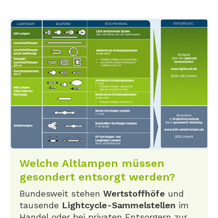
Welche Altlampen müssen
gesondert entsorgt werden?
Bundesweit stehen
Wertstoffhöfe
und
tausende
Lightcycle-Sammelstellen
im
Handel oder bei privaten Entsorgern zur