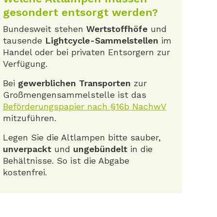
gesondert entsorgt werden?
Bundesweit stehen
Wertstoffhöfe
und
tausende
Lightcycle-Sammelstellen
im
Handel oder bei privaten Entsorgern zur
Verfügung.
Bei
gewerblichen Transporten
zur
Großmengensammelstelle ist das
Beförderungspapier nach §16b NachwV
mitzuführen.
Legen Sie die Altlampen bitte sauber,
unverpackt
und
ungebündelt
in die
Behältnisse. So ist die Abgabe
kostenfrei.