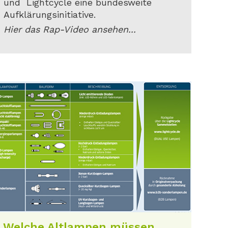
und Lightcycle eine bundesweite
Aufklärungsinitiative.
Hier das Rap-Video ansehen...
Welche Altlampen müssen