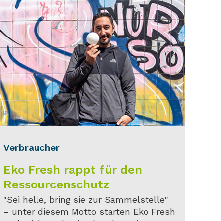
Verbraucher
Eko Fresh rappt für den
Ressourcenschutz
"Sei helle, bring sie zur Sammelstelle"
– unter diesem Motto starten Eko Fresh