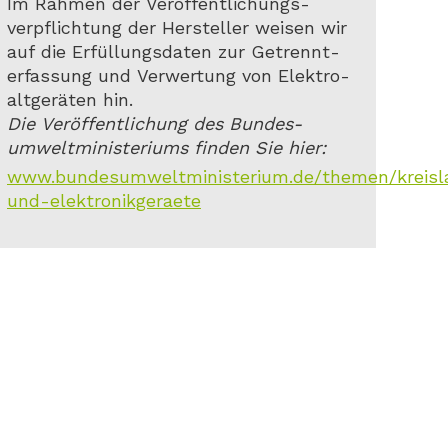
Im Rahmen der Veröffentlichungs-
verpflichtung der Hersteller weisen wir
auf die Erfüllungsdaten zur Getrennt-
erfassung und Verwertung von Elektro-
altgeräten hin.
Die Veröffentlichung des Bundes-
umweltministeriums finden Sie hier:
www.bundesumweltministerium.de/themen/kreislauf
und-elektronikgeraete