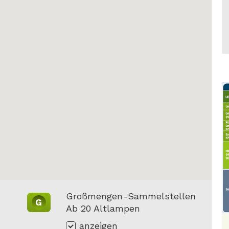
Großmengen-Sammelstellen
G
Ab 20 Altlampen
anzeigen