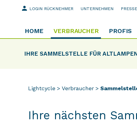
person
LOGIN RÜCKNEHMER
UNTERNEHMEN
PRESS
HOME
VERBRAUCHER
PROFIS
IHRE SAMMELSTELLE FÜR ALTLAMPE
Lightcycle
Verbraucher
Sammelstell
Ihre nächsten Sam