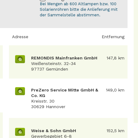
Bei Mengen ab 600 Altlampen bzw. 100
Solarienröhren bitte die Anlieferung mit
der Sammelstelle abstimmen.
Adresse
Entfernung
REMONDIS Mainfranken GmbH
147,8 km
G
Weißensteinstr. 32-34
97737 Gemünden
PreZero Service Mitte GmbH &
149,0 km
G
Co. KG
Kreisstr. 30
30629 Hannover
Weise & Sohn GmbH
152,5 km
G
Gewerbegebiet 6-8