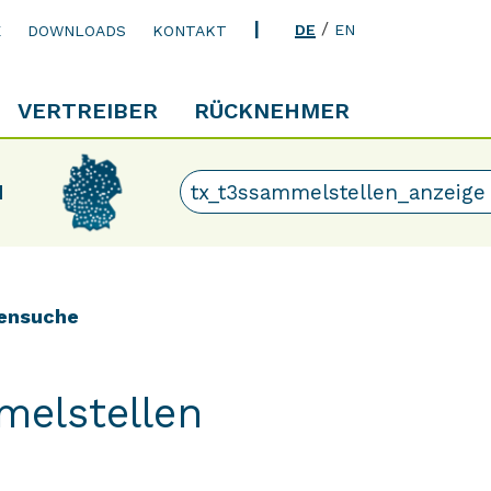
/
DE
EN
E
DOWNLOADS
KONTAKT
VERTREIBER
RÜCKNEHMER
N
ensuche
melstellen