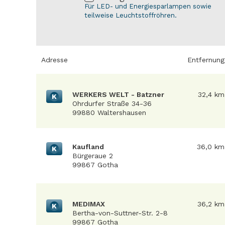
Für LED- und Energiesparlampen sowie
teilweise Leuchtstoffröhren.
Adresse
Entfernung
WERKERS WELT - Batzner
32,4 km
K
Ohrdurfer Straße 34-36
99880 Waltershausen
Kaufland
36,0 km
K
Bürgeraue 2
99867 Gotha
MEDIMAX
36,2 km
K
Bertha-von-Suttner-Str. 2-8
99867 Gotha