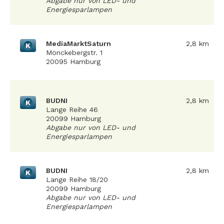
Abgabe nur von LED- und
Energiesparlampen
MediaMarktSaturn
2,8 km
K
Mönckebergstr. 1
20095 Hamburg
BUDNI
2,8 km
K
Lange Reihe 46
20099 Hamburg
Abgabe nur von LED- und
Energiesparlampen
BUDNI
2,8 km
K
Lange Reihe 18/20
20099 Hamburg
Abgabe nur von LED- und
Energiesparlampen