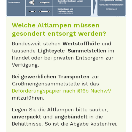
Welche Altlampen müssen
gesondert entsorgt werden?
Bundesweit stehen
Wertstoffhöfe
und
tausende
Lightcycle-Sammelstellen
im
Handel oder bei privaten Entsorgern zur
Verfügung.
Bei
gewerblichen Transporten
zur
Großmengensammelstelle ist das
Beförderungspapier nach §16b NachwV
mitzuführen.
Legen Sie die Altlampen bitte sauber,
unverpackt
und
ungebündelt
in die
Behältnisse. So ist die Abgabe kostenfrei.