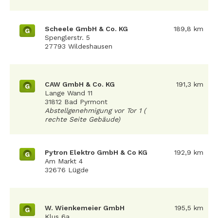
Scheele GmbH & Co. KG
189,8 km
G
Spenglerstr. 5
27793 Wildeshausen
CAW GmbH & Co. KG
191,3 km
G
Lange Wand 11
31812 Bad Pyrmont
Abstellgenehmigung vor Tor 1 (
rechte Seite Gebäude)
Pytron Elektro GmbH & Co KG
192,9 km
G
Am Markt 4
32676 Lügde
W. Wienkemeier GmbH
195,5 km
G
Klus 6a