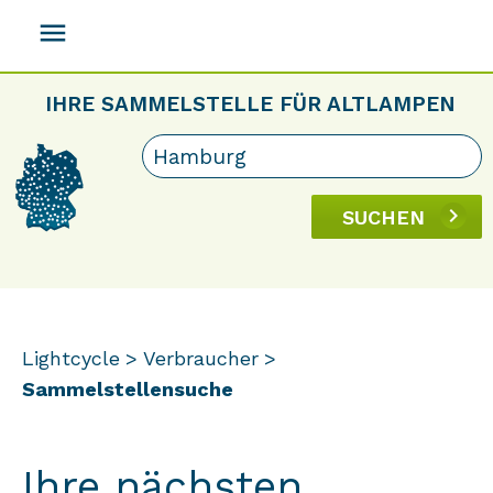
menu
IHRE SAMMELSTELLE FÜR ALTLAMPEN
SUCHEN
Lightcycle
Verbraucher
Sammelstellensuche
Ihre nächsten