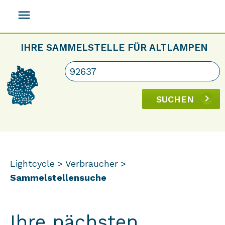
menu
IHRE SAMMELSTELLE FÜR ALTLAMPEN
SUCHEN
Lightcycle
Verbraucher
Sammelstellensuche
Ihre nächsten