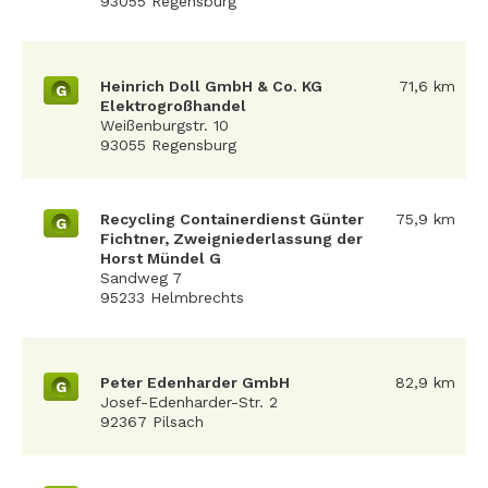
93055 Regensburg
Heinrich Doll GmbH & Co. KG
71,6 km
G
Elektrogroßhandel
Weißenburgstr. 10
93055 Regensburg
Recycling Containerdienst Günter
75,9 km
G
Fichtner, Zweigniederlassung der
Horst Mündel G
Sandweg 7
95233 Helmbrechts
Peter Edenharder GmbH
82,9 km
G
Josef-Edenharder-Str. 2
92367 Pilsach