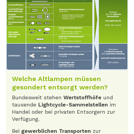
Welche Altlampen müssen
gesondert entsorgt werden?
Bundesweit stehen
Wertstoffhöfe
und
tausende
Lightcycle-Sammelstellen
im
Handel oder bei privaten Entsorgern zur
Verfügung.
Bei
gewerblichen Transporten
zur