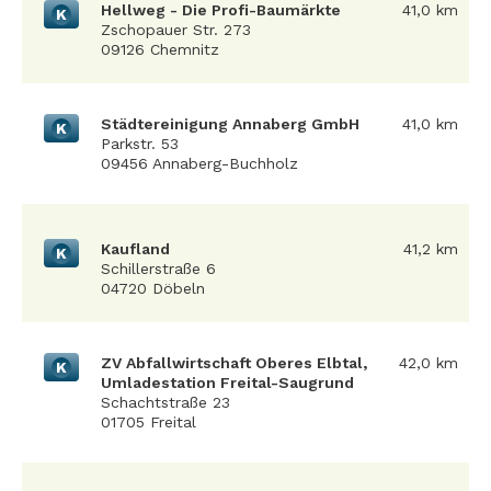
Hellweg - Die Profi-Baumärkte
41,0 km
K
Zschopauer Str. 273
09126 Chemnitz
Städtereinigung Annaberg GmbH
41,0 km
K
Parkstr. 53
09456 Annaberg-Buchholz
Kaufland
41,2 km
K
Schillerstraße 6
04720 Döbeln
ZV Abfallwirtschaft Oberes Elbtal,
42,0 km
K
Umladestation Freital-Saugrund
Schachtstraße 23
01705 Freital