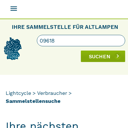
menu
IHRE SAMMELSTELLE FÜR ALTLAMPEN
SUCHEN
Lightcycle
Verbraucher
Sammelstellensuche
Ihre nächsten