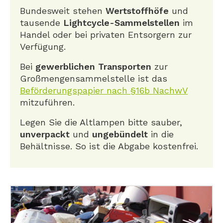
Bundesweit stehen
Wertstoffhöfe
und
tausende
Lightcycle-Sammelstellen
im
Handel oder bei privaten Entsorgern zur
Verfügung.
Bei
gewerblichen Transporten
zur
Großmengensammelstelle ist das
Beförderungspapier nach §16b NachwV
mitzuführen.
Legen Sie die Altlampen bitte sauber,
unverpackt
und
ungebündelt
in die
Behältnisse. So ist die Abgabe kostenfrei.