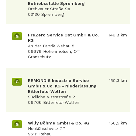
Betriebsstätte Spremberg
Drebkauer Straße 9a
03130 Spremberg
PreZero Service Ost GmbH & Co.
146,8 km
G
KG
An der Fabrik Webau 5
06679 Hohenmölsen, OT
Granschütz
REMONDIS Industrie Service
150,3 km
G
GmbH & Co. KG - Niederlassung
Bitterfeld-Wolfen
Südliche Vistrastraße 2
06766 Bitterfeld-Wolfen
Willy Böhme GmbH & Co. KG
156,5 km
G
Neukühschwitz 27
95111 Rehau