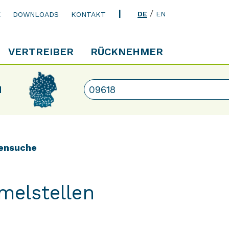
/
DE
EN
E
DOWNLOADS
KONTAKT
VERTREIBER
RÜCKNEHMER
N
ensuche
melstellen