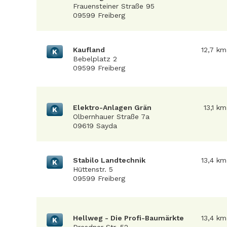
Frauensteiner Straße 95
09599 Freiberg
Kaufland
12,7 km
K
Bebelplatz 2
09599 Freiberg
Elektro-Anlagen Grän
13,1 km
K
Olbernhauer Straße 7a
09619 Sayda
Stabilo Landtechnik
13,4 km
K
Hüttenstr. 5
09599 Freiberg
Hellweg - Die Profi-Baumärkte
13,4 km
K