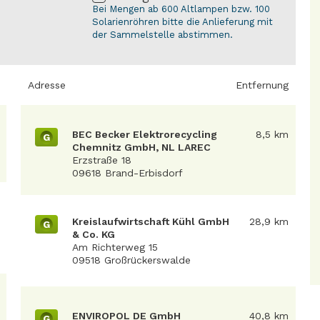
Bei Mengen ab 600 Altlampen bzw. 100
Solarienröhren bitte die Anlieferung mit
der Sammelstelle abstimmen.
Adresse
Entfernung
BEC Becker Elektrorecycling
8,5 km
G
Chemnitz GmbH, NL LAREC
Erzstraße 18
09618 Brand-Erbisdorf
Kreislaufwirtschaft Kühl GmbH
28,9 km
G
& Co. KG
Am Richterweg 15
09518 Großrückerswalde
ENVIROPOL DE GmbH
40,8 km
G