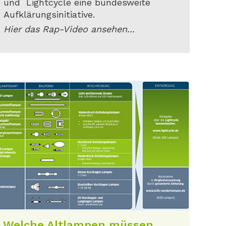
und Lightcycle eine bundesweite
Aufklärungsinitiative.
Hier das Rap-Video ansehen...
Welche Altlampen müssen