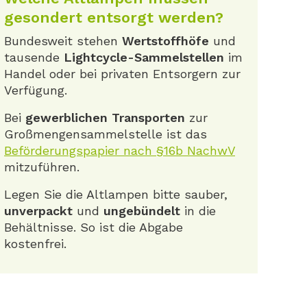
gesondert entsorgt werden?
Bundesweit stehen
Wertstoffhöfe
und
tausende
Lightcycle-Sammelstellen
im
Handel oder bei privaten Entsorgern zur
Verfügung.
Bei
gewerblichen Transporten
zur
Großmengensammelstelle ist das
Beförderungspapier nach §16b NachwV
mitzuführen.
Legen Sie die Altlampen bitte sauber,
unverpackt
und
ungebündelt
in die
Behältnisse. So ist die Abgabe
kostenfrei.