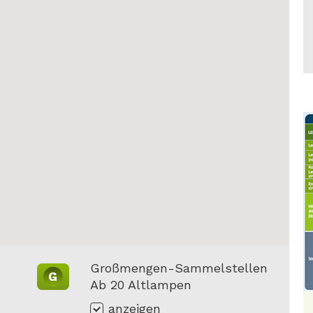
Großmengen-Sammelstellen
G
Ab 20 Altlampen
anzeigen