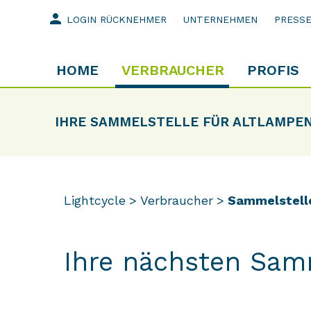
person
LOGIN RÜCKNEHMER
UNTERNEHMEN
PRESS
HOME
VERBRAUCHER
PROFIS
IHRE SAMMELSTELLE FÜR ALTLAMPE
Lightcycle
Verbraucher
Sammelstell
Ihre nächsten Sam