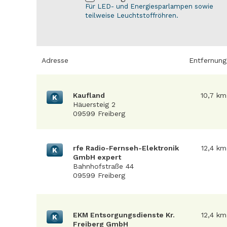
Für LED- und Energiesparlampen sowie
teilweise Leuchtstoffröhren.
Adresse
Entfernung
Kaufland
10,7 km
K
Häuersteig 2
09599 Freiberg
rfe Radio-Fernseh-Elektronik
12,4 km
K
GmbH expert
Bahnhofstraße 44
09599 Freiberg
EKM Entsorgungsdienste Kr.
12,4 km
K
Freiberg GmbH