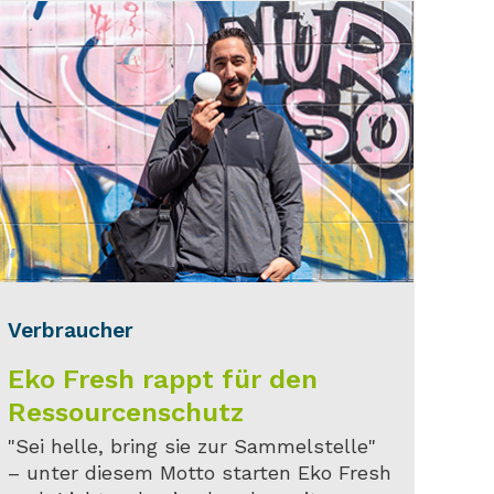
Verbraucher
Eko Fresh rappt für den
Ressourcenschutz
"Sei helle, bring sie zur Sammelstelle"
– unter diesem Motto starten Eko Fresh