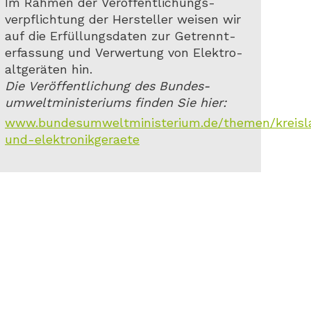
Im Rahmen der Veröffentlichungs-
verpflichtung der Hersteller weisen wir
auf die Erfüllungsdaten zur Getrennt-
erfassung und Verwertung von Elektro-
altgeräten hin.
Die Veröffentlichung des Bundes-
umweltministeriums finden Sie hier:
www.bundesumweltministerium.de/themen/kreislauf
und-elektronikgeraete