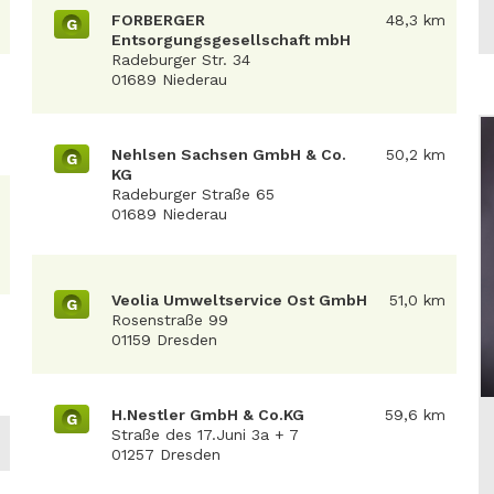
FORBERGER
48,3 km
G
Entsorgungsgesellschaft mbH
Radeburger Str. 34
01689 Niederau
Nehlsen Sachsen GmbH & Co.
50,2 km
G
KG
Radeburger Straße 65
01689 Niederau
Veolia Umweltservice Ost GmbH
51,0 km
G
Rosenstraße 99
01159 Dresden
H.Nestler GmbH & Co.KG
59,6 km
G
Straße des 17.Juni 3a + 7
01257 Dresden