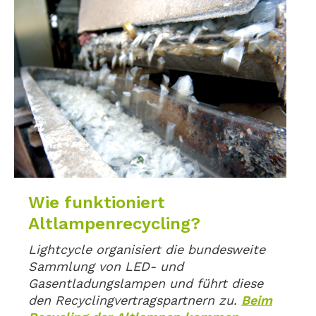
Wie funktioniert
Altlampenrecycling?
Lightcycle organisiert die bundesweite
Sammlung von LED- und
Gasentladungslampen und führt diese
den Recyclingvertragspartnern zu.
Beim