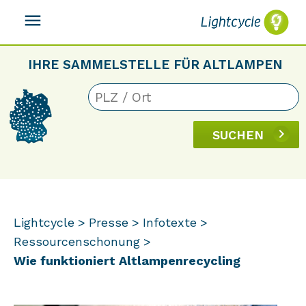
menu
IHRE SAMMELSTELLE FÜR ALTLAMPEN
SUCHEN
Lightcycle
Presse
Infotexte
Ressourcenschonung
Wie funktioniert Altlampenrecycling