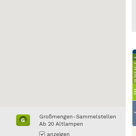
Großmengen-Sammelstellen
G
Ab 20 Altlampen
anzeigen