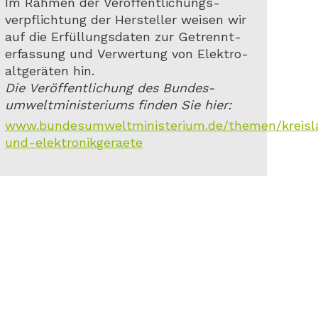
Im Rahmen der Veröffentlichungs-
verpflichtung der Hersteller weisen wir
auf die Erfüllungsdaten zur Getrennt-
erfassung und Verwertung von Elektro-
altgeräten hin.
Die Veröffentlichung des Bundes-
umweltministeriums finden Sie hier:
www.bundesumweltministerium.de/themen/kreislauf
und-elektronikgeraete