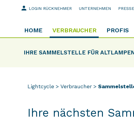
person
LOGIN RÜCKNEHMER
UNTERNEHMEN
PRESS
HOME
VERBRAUCHER
PROFIS
IHRE SAMMELSTELLE FÜR ALTLAMPE
Lightcycle
Verbraucher
Sammelstell
Ihre nächsten Sam