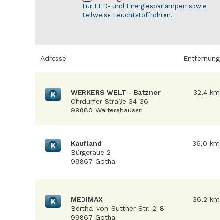
Für LED- und Energiesparlampen sowie
teilweise Leuchtstoffröhren.
Adresse
Entfernung
WERKERS WELT - Batzner
32,4 km
K
Ohrdurfer Straße 34-36
99880 Waltershausen
Kaufland
36,0 km
K
Bürgeraue 2
99867 Gotha
MEDIMAX
36,2 km
K
Bertha-von-Suttner-Str. 2-8
99867 Gotha