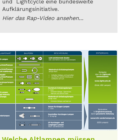
und Lightcycle eine bundesweite
Aufklärungsinitiative.
Hier das Rap-Video ansehen...
Welche Altlampen müssen