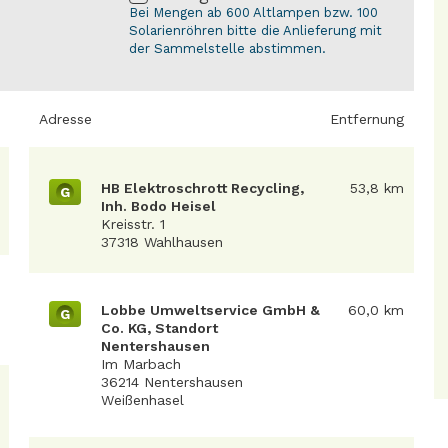
Bei Mengen ab 600 Altlampen bzw. 100
Solarienröhren bitte die Anlieferung mit
der Sammelstelle abstimmen.
Adresse
Entfernung
HB Elektroschrott Recycling,
53,8 km
G
Inh. Bodo Heisel
Kreisstr. 1
37318 Wahlhausen
Lobbe Umweltservice GmbH &
60,0 km
G
Co. KG, Standort
Nentershausen
Im Marbach
36214 Nentershausen
Weißenhasel