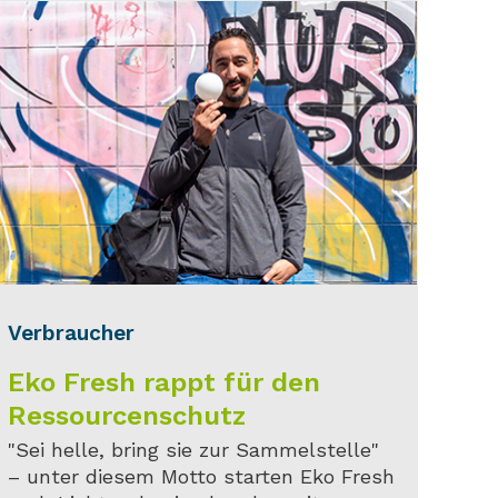
Verbraucher
Eko Fresh rappt für den
Ressourcenschutz
"Sei helle, bring sie zur Sammelstelle"
– unter diesem Motto starten Eko Fresh