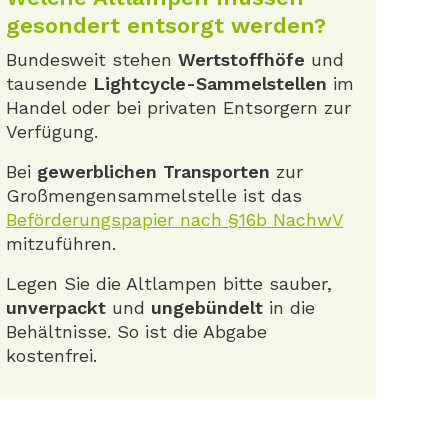
gesondert entsorgt werden?
Bundesweit stehen
Wertstoffhöfe
und
tausende
Lightcycle-Sammelstellen
im
Handel oder bei privaten Entsorgern zur
Verfügung.
Bei
gewerblichen Transporten
zur
Großmengensammelstelle ist das
Beförderungspapier nach §16b NachwV
mitzuführen.
Legen Sie die Altlampen bitte sauber,
unverpackt
und
ungebündelt
in die
Behältnisse. So ist die Abgabe
kostenfrei.