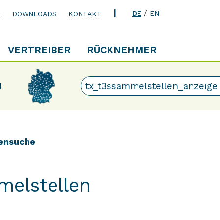
/
DE
EN
E
DOWNLOADS
KONTAKT
VERTREIBER
RÜCKNEHMER
N
ensuche
melstellen