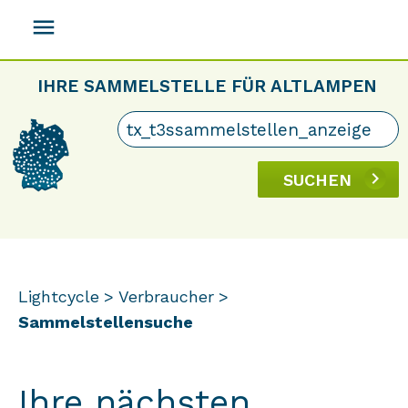
menu
IHRE SAMMELSTELLE FÜR ALTLAMPEN
SUCHEN
Lightcycle
Verbraucher
Sammelstellensuche
Ihre nächsten