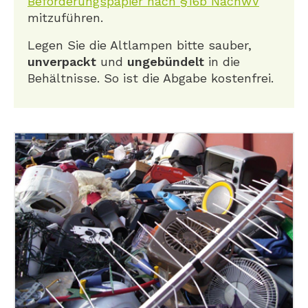
Beförderungspapier nach §16b NachwV
mitzuführen.
Legen Sie die Altlampen bitte sauber,
unverpackt
und
ungebündelt
in die
Behältnisse. So ist die Abgabe kostenfrei.