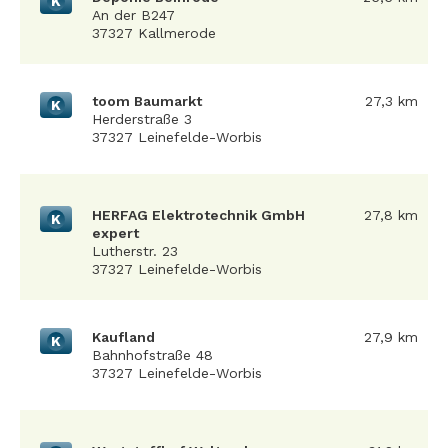
K
An der B247
37327 Kallmerode
toom Baumarkt
27,3 km
K
Herderstraße 3
37327 Leinefelde-Worbis
HERFAG Elektrotechnik GmbH
27,8 km
K
expert
Lutherstr. 23
37327 Leinefelde-Worbis
Kaufland
27,9 km
K
Bahnhofstraße 48
37327 Leinefelde-Worbis