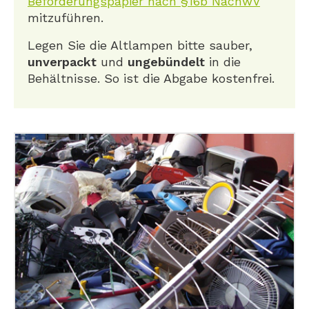
Beförderungspapier nach §16b NachwV
mitzuführen.
Legen Sie die Altlampen bitte sauber,
unverpackt
und
ungebündelt
in die
Behältnisse. So ist die Abgabe kostenfrei.