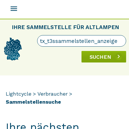
menu
IHRE SAMMELSTELLE FÜR ALTLAMPEN
SUCHEN
Lightcycle
Verbraucher
Sammelstellensuche
Ihre nächsten