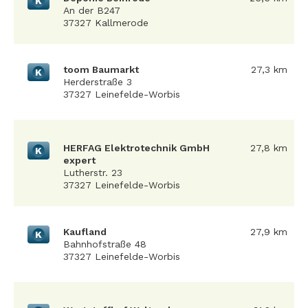
K
An der B247
37327 Kallmerode
toom Baumarkt
27,3 km
K
Herderstraße 3
37327 Leinefelde-Worbis
HERFAG Elektrotechnik GmbH
27,8 km
K
expert
Lutherstr. 23
37327 Leinefelde-Worbis
Kaufland
27,9 km
K
Bahnhofstraße 48
37327 Leinefelde-Worbis