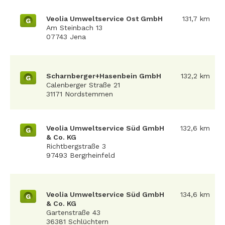
Veolia Umweltservice Ost GmbH
131,7 km
G
Am Steinbach 13
07743 Jena
Scharnberger+Hasenbein GmbH
132,2 km
G
Calenberger Straße 21
31171 Nordstemmen
Veolia Umweltservice Süd GmbH
132,6 km
G
& Co. KG
Richtbergstraße 3
97493 Bergrheinfeld
Veolia Umweltservice Süd GmbH
134,6 km
G
& Co. KG
Gartenstraße 43
36381 Schlüchtern