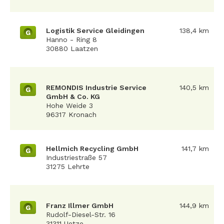
Logistik Service Gleidingen
138,4 km
G
Hanno - Ring 8
30880 Laatzen
REMONDIS Industrie Service
140,5 km
G
GmbH & Co. KG
Hohe Weide 3
96317 Kronach
Hellmich Recycling GmbH
141,7 km
G
Industriestraße 57
31275 Lehrte
Franz Illmer GmbH
144,9 km
G
Rudolf-Diesel-Str. 16
31311 Uetze