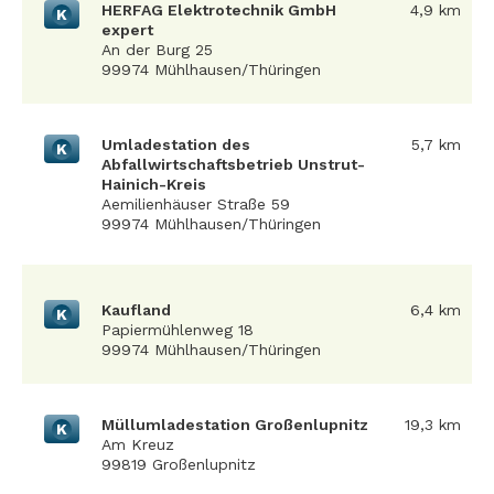
HERFAG Elektrotechnik GmbH
4,9 km
K
expert
An der Burg 25
99974 Mühlhausen/Thüringen
Umladestation des
5,7 km
K
Abfallwirtschaftsbetrieb Unstrut-
Hainich-Kreis
Aemilienhäuser Straße 59
99974 Mühlhausen/Thüringen
Kaufland
6,4 km
K
Papiermühlenweg 18
99974 Mühlhausen/Thüringen
Müllumladestation Großenlupnitz
19,3 km
K
Am Kreuz
99819 Großenlupnitz