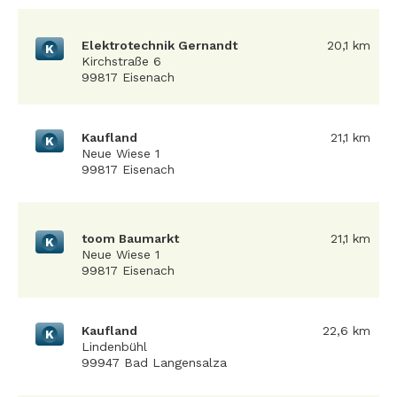
Elektrotechnik Gernandt
20,1 km
K
Kirchstraße 6
99817 Eisenach
Kaufland
21,1 km
K
Neue Wiese 1
99817 Eisenach
toom Baumarkt
21,1 km
K
Neue Wiese 1
99817 Eisenach
Kaufland
22,6 km
K
Lindenbühl
99947 Bad Langensalza