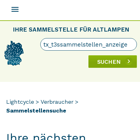
menu
IHRE SAMMELSTELLE FÜR ALTLAMPEN
SUCHEN
Lightcycle
Verbraucher
Sammelstellensuche
Ihre nächsten