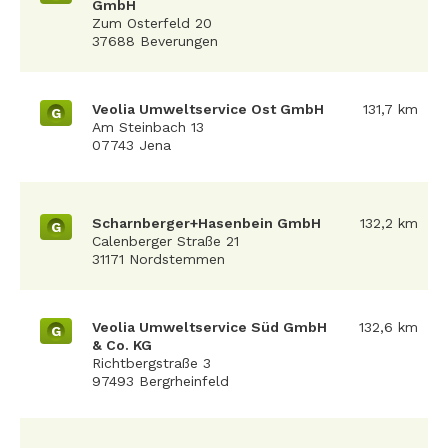
GmbH
Zum Osterfeld 20
37688 Beverungen
Veolia Umweltservice Ost GmbH
131,7 km
G
Am Steinbach 13
07743 Jena
Scharnberger+Hasenbein GmbH
132,2 km
G
Calenberger Straße 21
31171 Nordstemmen
Veolia Umweltservice Süd GmbH
132,6 km
G
& Co. KG
Richtbergstraße 3
97493 Bergrheinfeld