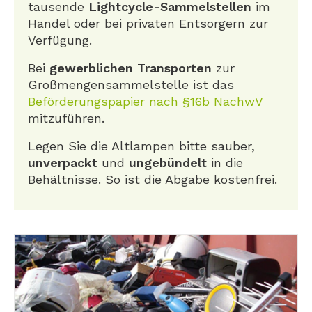
tausende
Lightcycle-Sammelstellen
im
Handel oder bei privaten Entsorgern zur
Verfügung.
Bei
gewerblichen Transporten
zur
Großmengensammelstelle ist das
Beförderungspapier nach §16b NachwV
mitzuführen.
Legen Sie die Altlampen bitte sauber,
unverpackt
und
ungebündelt
in die
Behältnisse. So ist die Abgabe kostenfrei.