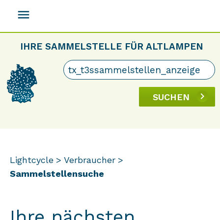
menu
IHRE SAMMELSTELLE FÜR ALTLAMPEN
SUCHEN
Lightcycle
Verbraucher
Sammelstellensuche
Ihre nächsten