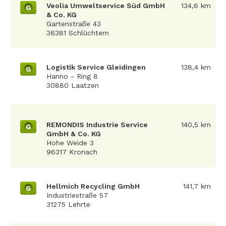
Veolia Umweltservice Süd GmbH
134,6 km
G
& Co. KG
Gartenstraße 43
36381 Schlüchtern
Logistik Service Gleidingen
138,4 km
G
Hanno - Ring 8
30880 Laatzen
REMONDIS Industrie Service
140,5 km
G
GmbH & Co. KG
Hohe Weide 3
96317 Kronach
Hellmich Recycling GmbH
141,7 km
G
Industriestraße 57
31275 Lehrte