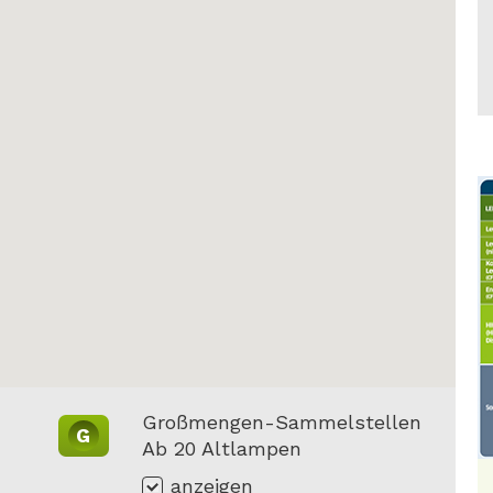
Großmengen-Sammelstellen
G
Ab 20 Altlampen
anzeigen