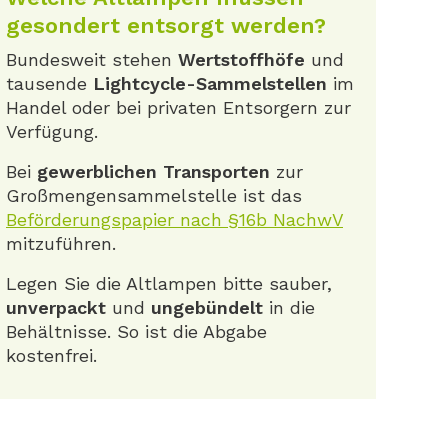
gesondert entsorgt werden?
Bundesweit stehen
Wertstoffhöfe
und
tausende
Lightcycle-Sammelstellen
im
Handel oder bei privaten Entsorgern zur
Verfügung.
Bei
gewerblichen Transporten
zur
Großmengensammelstelle ist das
Beförderungspapier nach §16b NachwV
mitzuführen.
Legen Sie die Altlampen bitte sauber,
unverpackt
und
ungebündelt
in die
Behältnisse. So ist die Abgabe
kostenfrei.