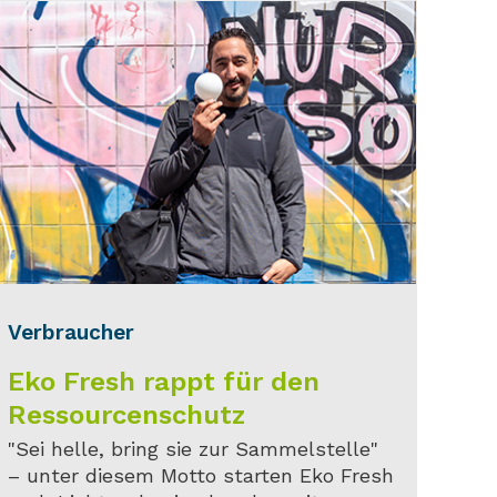
Verbraucher
Eko Fresh rappt für den
Ressourcenschutz
"Sei helle, bring sie zur Sammelstelle"
– unter diesem Motto starten Eko Fresh