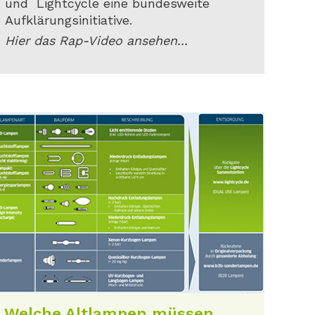
und Lightcycle eine bundesweite
Aufklärungsinitiative.
Hier das Rap-Video ansehen...
Welche Altlampen müssen