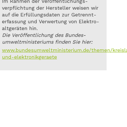
Im Rahmen der Veröffentlichungs-
verpflichtung der Hersteller weisen wir
auf die Erfüllungsdaten zur Getrennt-
erfassung und Verwertung von Elektro-
altgeräten hin.
Die Veröffentlichung des Bundes-
umweltministeriums finden Sie hier:
www.bundesumweltministerium.de/themen/kreislauf
und-elektronikgeraete