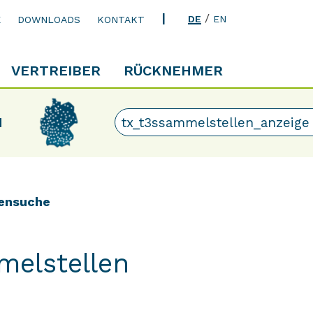
/
DE
EN
E
DOWNLOADS
KONTAKT
VERTREIBER
RÜCKNEHMER
N
ensuche
melstellen