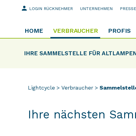
person
LOGIN RÜCKNEHMER
UNTERNEHMEN
PRESS
HOME
VERBRAUCHER
PROFIS
IHRE SAMMELSTELLE FÜR ALTLAMPE
Lightcycle
Verbraucher
Sammelstell
Ihre nächsten Sam