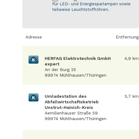
Für LED- und Energiesparlampen sowie
teilweise Leuchtstoffröhren.
Adresse
Entfernung
HERFAG Elektrotechnik GmbH
4,9 km
K
expert
An der Burg 25
99974 Mühlhausen/Thüringen
Umladestation des
5,7 km
K
Abfallwirtschaftsbetrieb
Unstrut-Hainich-Kreis
Aemilienhäuser Straße 59
99974 Mühlhausen/Thüringen