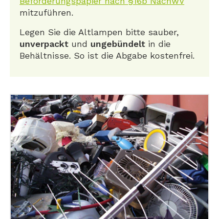
Beförderungspapier nach §16b NachwV
mitzuführen.
Legen Sie die Altlampen bitte sauber,
unverpackt
und
ungebündelt
in die
Behältnisse. So ist die Abgabe kostenfrei.