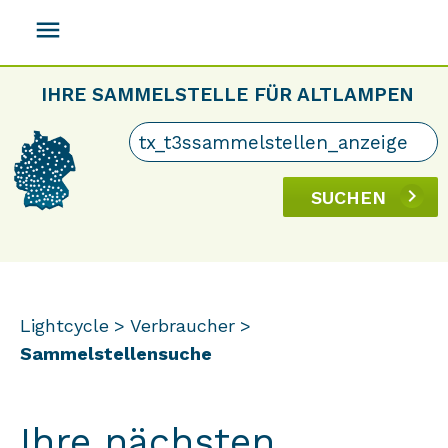
menu
IHRE SAMMELSTELLE FÜR ALTLAMPEN
SUCHEN
Lightcycle
Verbraucher
Sammelstellensuche
Ihre nächsten