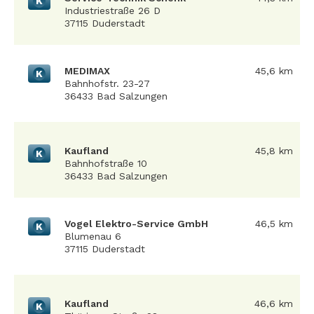
K
Industriestraße 26 D
37115 Duderstadt
MEDIMAX
45,6 km
K
Bahnhofstr. 23-27
36433 Bad Salzungen
Kaufland
45,8 km
K
Bahnhofstraße 10
36433 Bad Salzungen
Vogel Elektro-Service GmbH
46,5 km
K
Blumenau 6
37115 Duderstadt
Kaufland
46,6 km
K