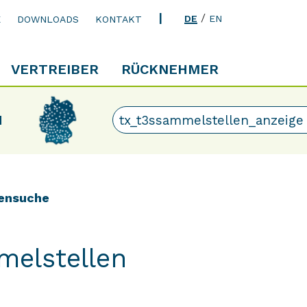
/
DE
EN
E
DOWNLOADS
KONTAKT
VERTREIBER
RÜCKNEHMER
N
ensuche
melstellen