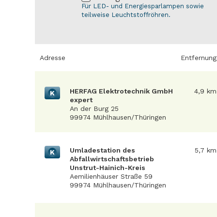
Für LED- und Energiesparlampen sowie
teilweise Leuchtstoffröhren.
Adresse
Entfernung
HERFAG Elektrotechnik GmbH
4,9 km
K
expert
An der Burg 25
99974 Mühlhausen/Thüringen
Umladestation des
5,7 km
K
Abfallwirtschaftsbetrieb
Unstrut-Hainich-Kreis
Aemilienhäuser Straße 59
99974 Mühlhausen/Thüringen