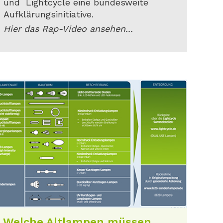
und Lightcycle eine bundesweite
Aufklärungsinitiative.
Hier das Rap-Video ansehen...
Welche Altlampen müssen