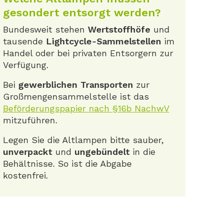
gesondert entsorgt werden?
Bundesweit stehen
Wertstoffhöfe
und
tausende
Lightcycle-Sammelstellen
im
Handel oder bei privaten Entsorgern zur
Verfügung.
Bei
gewerblichen Transporten
zur
Großmengensammelstelle ist das
Beförderungspapier nach §16b NachwV
mitzuführen.
Legen Sie die Altlampen bitte sauber,
unverpackt
und
ungebündelt
in die
Behältnisse. So ist die Abgabe
kostenfrei.