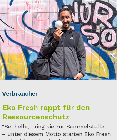
Verbraucher
Eko Fresh rappt für den
Ressourcenschutz
"Sei helle, bring sie zur Sammelstelle"
– unter diesem Motto starten Eko Fresh