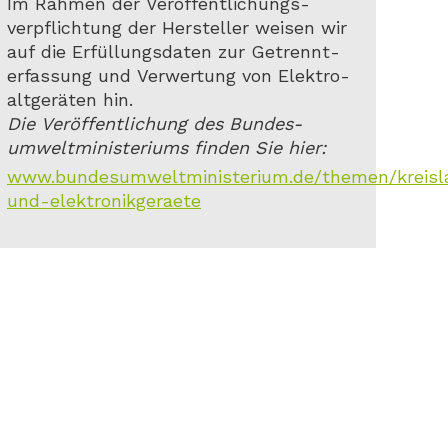
Im Rahmen der Veröffentlichungs-
verpflichtung der Hersteller weisen wir
auf die Erfüllungsdaten zur Getrennt-
erfassung und Verwertung von Elektro-
altgeräten hin.
Die Veröffentlichung des Bundes-
umweltministeriums finden Sie hier:
www.bundesumweltministerium.de/themen/kreislauf
und-elektronikgeraete