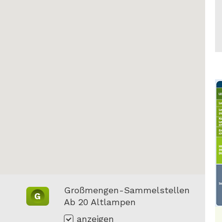
Großmengen-Sammelstellen
G
Ab 20 Altlampen
anzeigen