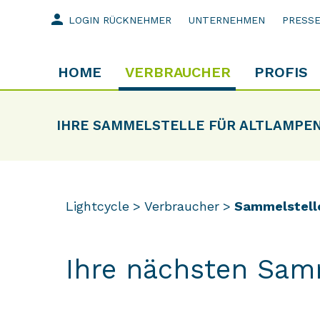
person
LOGIN RÜCKNEHMER
UNTERNEHMEN
PRESS
HOME
VERBRAUCHER
PROFIS
IHRE SAMMELSTELLE FÜR ALTLAMPE
Lightcycle
Verbraucher
Sammelstell
Ihre nächsten Sam