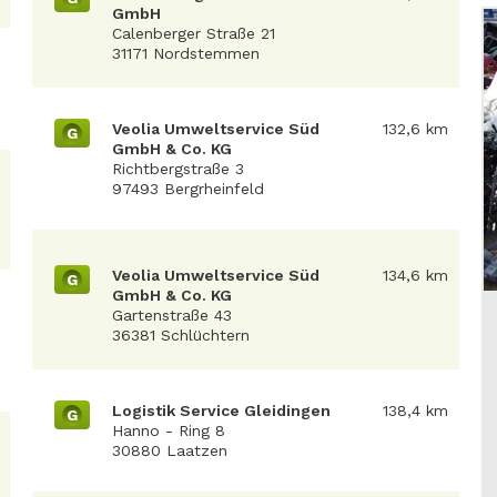
GmbH
Calenberger Straße 21
31171 Nordstemmen
Veolia Umweltservice Süd
132,6 km
G
GmbH & Co. KG
Richtbergstraße 3
97493 Bergrheinfeld
Veolia Umweltservice Süd
134,6 km
G
GmbH & Co. KG
Gartenstraße 43
36381 Schlüchtern
Logistik Service Gleidingen
138,4 km
G
Hanno - Ring 8
30880 Laatzen