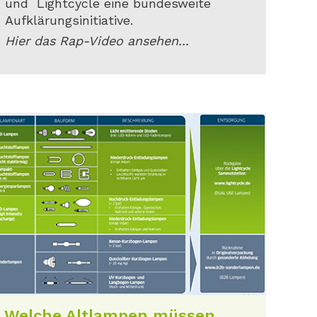
und Lightcycle eine bundesweite
Aufklärungsinitiative.
Hier das Rap-Video ansehen...
Welche Altlampen müssen