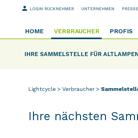
person
LOGIN RÜCKNEHMER
UNTERNEHMEN
PRESS
HOME
VERBRAUCHER
PROFIS
IHRE SAMMELSTELLE FÜR ALTLAMPE
Lightcycle
Verbraucher
Sammelstell
Ihre nächsten Sam