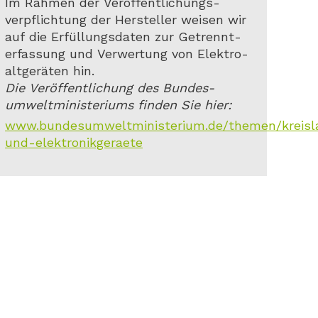
Im Rahmen der Veröffentlichungs-
verpflichtung der Hersteller weisen wir
auf die Erfüllungsdaten zur Getrennt-
erfassung und Verwertung von Elektro-
altgeräten hin.
Die Veröffentlichung des Bundes-
umweltministeriums finden Sie hier:
www.bundesumweltministerium.de/themen/kreislauf
und-elektronikgeraete