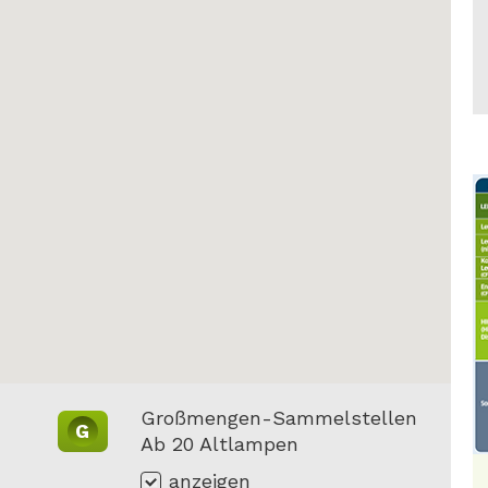
Großmengen-Sammelstellen
G
Ab 20 Altlampen
anzeigen