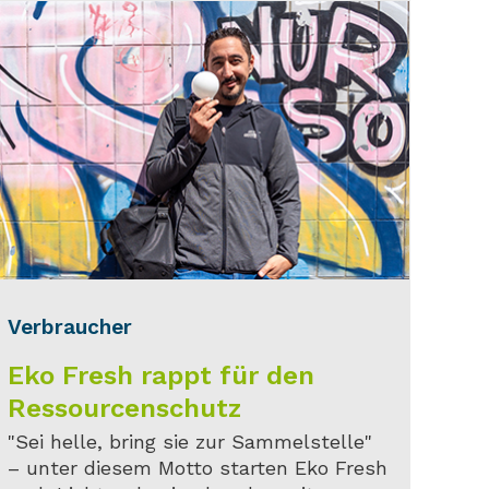
Verbraucher
Eko Fresh rappt für den
Ressourcenschutz
"Sei helle, bring sie zur Sammelstelle"
– unter diesem Motto starten Eko Fresh