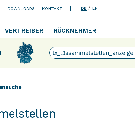
/
DE
EN
E
DOWNLOADS
KONTAKT
VERTREIBER
RÜCKNEHMER
N
ensuche
melstellen