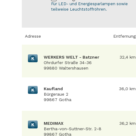
Für LED- und Energiesparlampen sowie
teilweise Leuchtstoffröhren.
Adresse
Entfernung
WERKERS WELT - Batzner
32,4 km
K
Ohrdurfer Straße 34-36
99880 Waltershausen
Kaufland
36,0 km
K
Bürgeraue 2
99867 Gotha
MEDIMAX
36,2 km
K
Bertha-von-Suttner-Str. 2-8
99867 Gotha