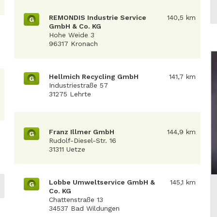
REMONDIS Industrie Service
140,5 km
G
GmbH & Co. KG
Hohe Weide 3
96317 Kronach
Hellmich Recycling GmbH
141,7 km
G
Industriestraße 57
31275 Lehrte
Franz Illmer GmbH
144,9 km
G
Rudolf-Diesel-Str. 16
31311 Uetze
Lobbe Umweltservice GmbH &
145,1 km
G
Co. KG
Chattenstraße 13
34537 Bad Wildungen