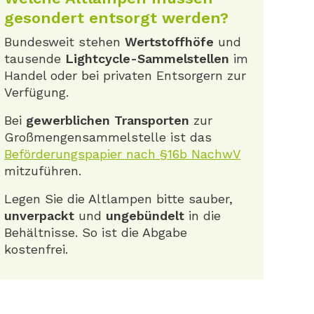
gesondert entsorgt werden?
Bundesweit stehen
Wertstoffhöfe
und
tausende
Lightcycle-Sammelstellen
im
Handel oder bei privaten Entsorgern zur
Verfügung.
Bei
gewerblichen Transporten
zur
Großmengensammelstelle ist das
Beförderungspapier nach §16b NachwV
mitzuführen.
Legen Sie die Altlampen bitte sauber,
unverpackt
und
ungebündelt
in die
Behältnisse. So ist die Abgabe
kostenfrei.