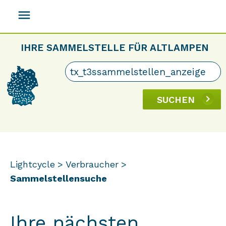
menu
IHRE SAMMELSTELLE FÜR ALTLAMPEN
SUCHEN
Lightcycle
Verbraucher
Sammelstellensuche
Ihre nächsten