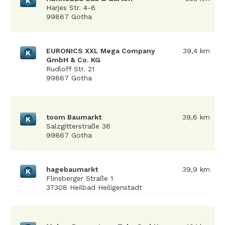
K
Harjes Str. 4-6
99867 Gotha
EURONICS XXL Mega Company
39,4 km
K
GmbH & Co. KG
Rudloff Str. 21
99867 Gotha
toom Baumarkt
39,6 km
K
Salzgitterstraße 36
99867 Gotha
hagebaumarkt
39,9 km
K
Flinsberger Straße 1
37308 Heilbad Heiligenstadt