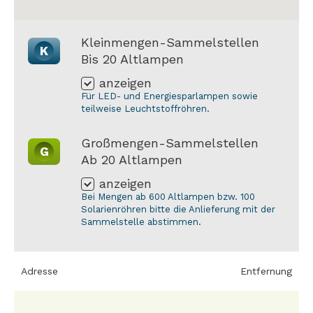
Kleinmengen-Sammelstellen
K
Bis 20 Altlampen
anzeigen
Für LED- und Energiesparlampen sowie
teilweise Leuchtstoffröhren.
Großmengen-Sammelstellen
G
Ab 20 Altlampen
anzeigen
Bei Mengen ab 600 Altlampen bzw. 100
Solarienröhren bitte die Anlieferung mit der
Sammelstelle abstimmen.
Adresse
Entfernung