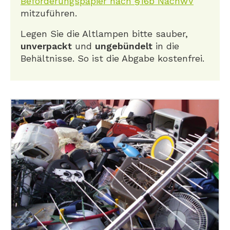
Beförderungspapier nach §16b NachwV
mitzuführen.
Legen Sie die Altlampen bitte sauber,
unverpackt
und
ungebündelt
in die
Behältnisse. So ist die Abgabe kostenfrei.