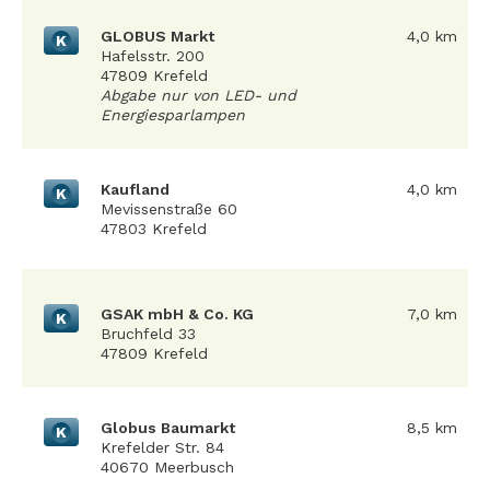
GLOBUS Markt
4,0 km
K
Hafelsstr. 200
47809 Krefeld
Abgabe nur von LED- und
Energiesparlampen
Kaufland
4,0 km
K
Mevissenstraße 60
47803 Krefeld
GSAK mbH & Co. KG
7,0 km
K
Bruchfeld 33
47809 Krefeld
Globus Baumarkt
8,5 km
K
Krefelder Str. 84
40670 Meerbusch