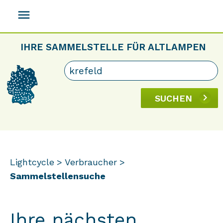
menu
IHRE SAMMELSTELLE FÜR ALTLAMPEN
SUCHEN
Lightcycle
Verbraucher
Sammelstellensuche
Ihre nächsten