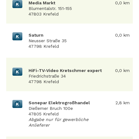
Media Markt
0,0 km
K
Blumentalstr. 151-155
47803 Krefeld
Saturn
0,0 km
K
Neusser Straße 35
47798 Krefeld
HiFi-TV-Video Kretschmer expert
0,0 km
K
Friedrichstraße 34
47798 Krefeld
Sonepar Elektrogroßhandel
2,8 km
K
Dießemer Bruch 100e
47805 Krefeld
Abgabe nur für gewerbliche
Anlieferer