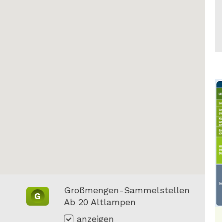
Großmengen-Sammelstellen
G
Ab 20 Altlampen
anzeigen