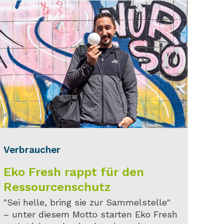
Verbraucher
Eko Fresh rappt für den
Ressourcenschutz
"Sei helle, bring sie zur Sammelstelle"
– unter diesem Motto starten Eko Fresh