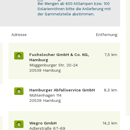
Bei Mengen ab 600 Altlampen bzw. 100
Solarienröhren bitte die Anlieferung mit
der Sammelstelle abstimmen.
Adresse
Entfernung
Fuchslocher GmbH & Co. KG,
7,5 km
G
Hamburg
Müggenburger Str. 20-24
20539 Hamburg
Hamburger Abfallservice GmbH
8,5 km
G
Mühlenhagen 114
20539 Hamburg
Wegro GmbH
14,2 km
G
Adlerstraße 67-69