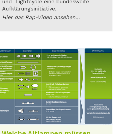
und Lightcycle eine bundesweite
Aufklärungsinitiative.
Hier das Rap-Video ansehen...
Welche Altlampen müssen