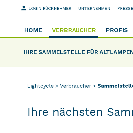
person
LOGIN RÜCKNEHMER
UNTERNEHMEN
PRESS
HOME
VERBRAUCHER
PROFIS
IHRE SAMMELSTELLE FÜR ALTLAMPE
Lightcycle
Verbraucher
Sammelstell
Ihre nächsten Sam