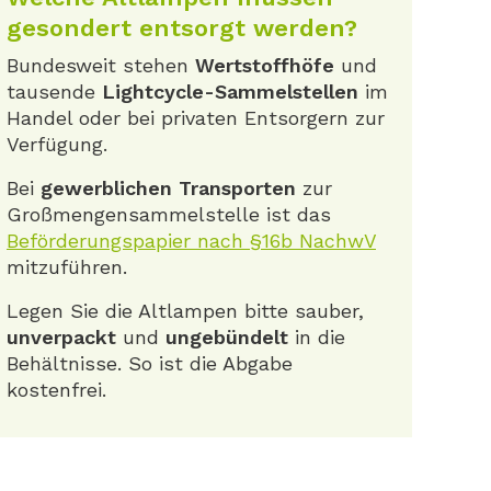
gesondert entsorgt werden?
Bundesweit stehen
Wertstoffhöfe
und
tausende
Lightcycle-Sammelstellen
im
Handel oder bei privaten Entsorgern zur
Verfügung.
Bei
gewerblichen Transporten
zur
Großmengensammelstelle ist das
Beförderungspapier nach §16b NachwV
mitzuführen.
Legen Sie die Altlampen bitte sauber,
unverpackt
und
ungebündelt
in die
Behältnisse. So ist die Abgabe
kostenfrei.