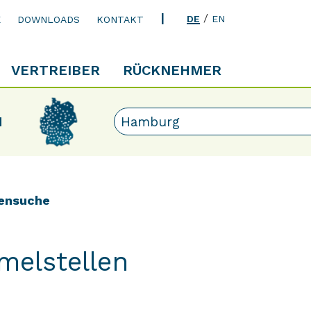
/
DE
EN
E
DOWNLOADS
KONTAKT
VERTREIBER
RÜCKNEHMER
N
ensuche
melstellen