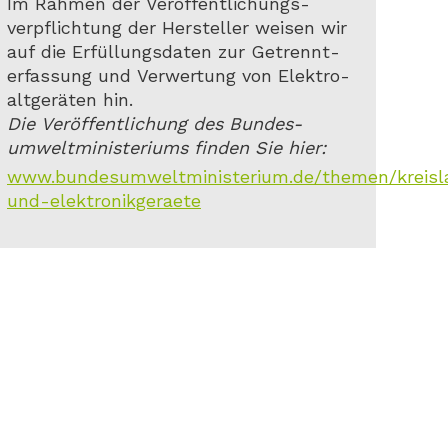
Im Rahmen der Veröffentlichungs-
verpflichtung der Hersteller weisen wir
auf die Erfüllungsdaten zur Getrennt-
erfassung und Verwertung von Elektro-
altgeräten hin.
Die Veröffentlichung des Bundes-
umweltministeriums finden Sie hier:
www.bundesumweltministerium.de/themen/kreislauf
und-elektronikgeraete