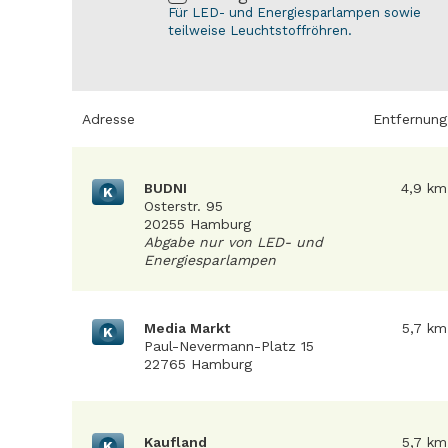
Für LED- und Energiesparlampen sowie
teilweise Leuchtstoffröhren.
Adresse
Entfernung
BUDNI
4,9 km
K
Osterstr. 95
20255 Hamburg
Abgabe nur von LED- und
Energiesparlampen
Media Markt
5,7 km
K
Paul-Nevermann-Platz 15
22765 Hamburg
Kaufland
5,7 km
K