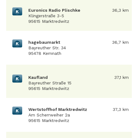
Euronics Radio Plischke
36,3 km
K
Klingerstraße 3-5
95615 Marktredwitz
hagebaumarkt
36,7 km
K
Bayreuther Str. 34
95478 Kemnath
Kaufland
37,1 km
K
Bayreuther Straße 15
95615 Marktredwitz
Wertstoffhof Marktredwitz
37,3 km
K
Am Scherrweiher 2a
95615 Marktredwitz