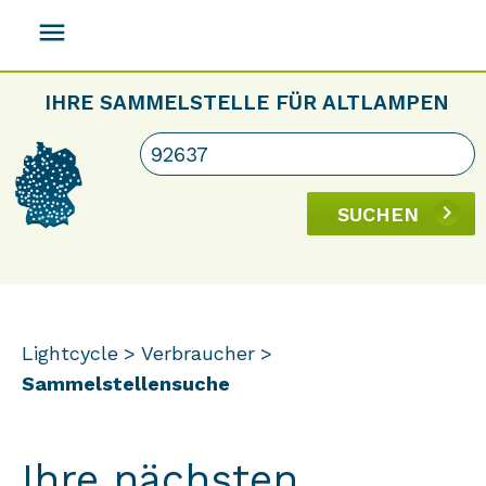
menu
IHRE SAMMELSTELLE FÜR ALTLAMPEN
SUCHEN
Lightcycle
Verbraucher
Sammelstellensuche
Ihre nächsten