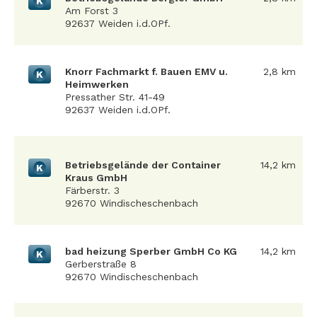
K
Am Forst 3
92637 Weiden i.d.OPf.
Knorr Fachmarkt f. Bauen EMV u.
2,8 km
K
Heimwerken
Pressather Str. 41-49
92637 Weiden i.d.OPf.
Betriebsgelände der Container
14,2 km
K
Kraus GmbH
Färberstr. 3
92670 Windischeschenbach
bad heizung Sperber GmbH Co KG
14,2 km
K
Gerberstraße 8
92670 Windischeschenbach