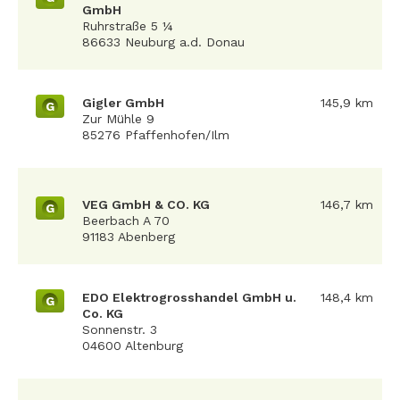
GmbH
Ruhrstraße 5 ¼
86633 Neuburg a.d. Donau
Gigler GmbH
145,9 km
G
Zur Mühle 9
85276 Pfaffenhofen/Ilm
VEG GmbH & CO. KG
146,7 km
G
Beerbach A 70
91183 Abenberg
EDO Elektrogrosshandel GmbH u.
148,4 km
G
Co. KG
Sonnenstr. 3
04600 Altenburg