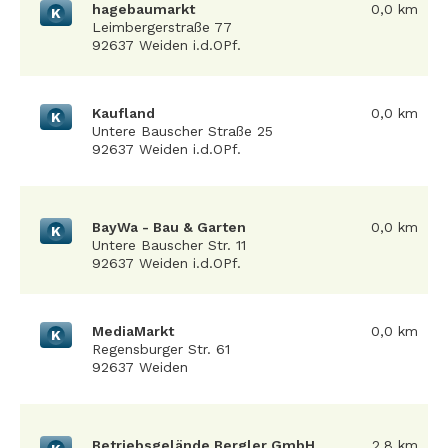
hagebaumarkt
0,0 km
K
Leimbergerstraße 77
92637 Weiden i.d.OPf.
Kaufland
0,0 km
K
Untere Bauscher Straße 25
92637 Weiden i.d.OPf.
BayWa - Bau & Garten
0,0 km
K
Untere Bauscher Str. 11
92637 Weiden i.d.OPf.
MediaMarkt
0,0 km
K
Regensburger Str. 61
92637 Weiden
Betriebsgelände Bergler GmbH
2,8 km