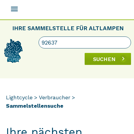
menu
IHRE SAMMELSTELLE FÜR ALTLAMPEN
SUCHEN
Lightcycle
Verbraucher
Sammelstellensuche
Ihre nächsten