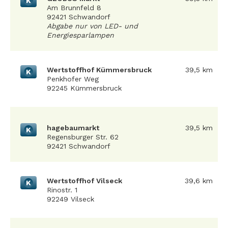
K
Am Brunnfeld 8
92421 Schwandorf
Abgabe nur von LED- und
Energiesparlampen
Wertstoffhof Kümmersbruck
39,5 km
K
Penkhofer Weg
92245 Kümmersbruck
hagebaumarkt
39,5 km
K
Regensburger Str. 62
92421 Schwandorf
Wertstoffhof Vilseck
39,6 km
K
Rinostr. 1
92249 Vilseck