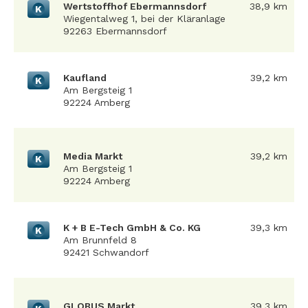
Wertstoffhof Ebermannsdorf
38,9 km
K
Wiegentalweg 1, bei der Kläranlage
92263 Ebermannsdorf
Kaufland
39,2 km
K
Am Bergsteig 1
92224 Amberg
Media Markt
39,2 km
K
Am Bergsteig 1
92224 Amberg
K + B E-Tech GmbH & Co. KG
39,3 km
K
Am Brunnfeld 8
92421 Schwandorf
GLOBUS Markt
39,3 km