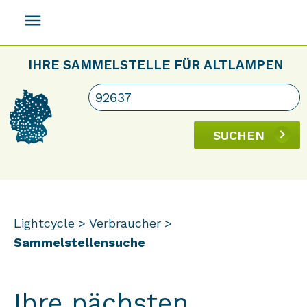
menu
IHRE SAMMELSTELLE FÜR ALTLAMPEN
SUCHEN
Lightcycle
Verbraucher
Sammelstellensuche
Ihre nächsten