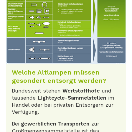
Welche Altlampen müssen
gesondert entsorgt werden?
Bundesweit stehen
Wertstoffhöfe
und
tausende
Lightcycle-Sammelstellen
im
Handel oder bei privaten Entsorgern zur
Verfügung.
Bei
gewerblichen Transporten
zur
Großmengensammelstelle ist das