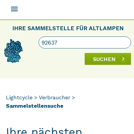
menu
IHRE SAMMELSTELLE FÜR ALTLAMPEN
SUCHEN
Lightcycle
Verbraucher
Sammelstellensuche
Ihre nächsten