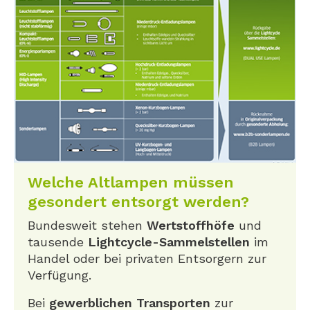
Welche Altlampen müssen
gesondert entsorgt werden?
Bundesweit stehen
Wertstoffhöfe
und
tausende
Lightcycle-Sammelstellen
im
Handel oder bei privaten Entsorgern zur
Verfügung.
Bei
gewerblichen Transporten
zur