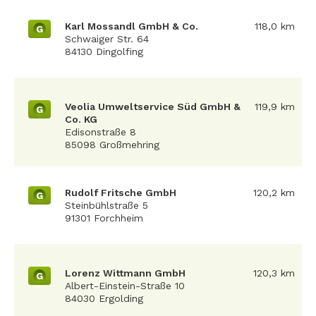
Karl Mossandl GmbH & Co.
118,0 km
G
Schwaiger Str. 64
84130 Dingolfing
Veolia Umweltservice Süd GmbH &
119,9 km
G
Co. KG
Edisonstraße 8
85098 Großmehring
Rudolf Fritsche GmbH
120,2 km
G
Steinbühlstraße 5
91301 Forchheim
Lorenz Wittmann GmbH
120,3 km
G
Albert-Einstein-Straße 10
84030 Ergolding