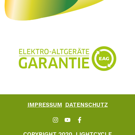
IMPRESSUM
DATENSCHUTZ
COPYRIGHT 2020, LIGHTCYCLE