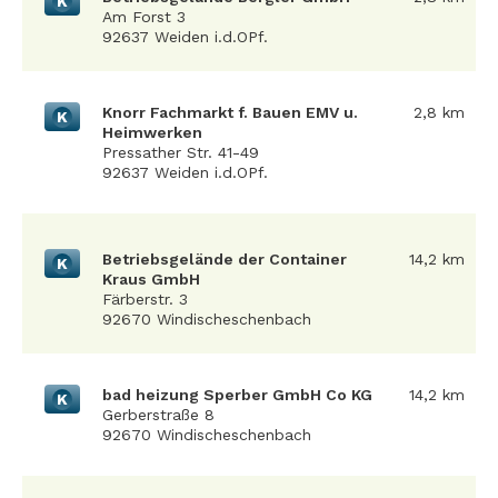
K
Am Forst 3
92637 Weiden i.d.OPf.
Knorr Fachmarkt f. Bauen EMV u.
2,8 km
K
Heimwerken
Pressather Str. 41-49
92637 Weiden i.d.OPf.
Betriebsgelände der Container
14,2 km
K
Kraus GmbH
Färberstr. 3
92670 Windischeschenbach
bad heizung Sperber GmbH Co KG
14,2 km
K
Gerberstraße 8
92670 Windischeschenbach