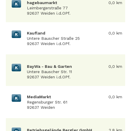
hagebaumarkt
0,0 km
K
Leimbergerstraße 77
92637 Weiden i.d.OPf.
Kaufland
0,0 km
K
Untere Bauscher Straße 25
92637 Weiden i.d.OPf.
BayWa - Bau & Garten
0,0 km
K
Untere Bauscher Str. 11
92637 Weiden i.d.OPf.
MediaMarkt
0,0 km
K
Regensburger Str. 61
92637 Weiden
Betriebsgelände Bergler GmbH
2,8 km