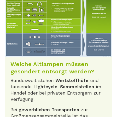
Welche Altlampen müssen
gesondert entsorgt werden?
Bundesweit stehen
Wertstoffhöfe
und
tausende
Lightcycle-Sammelstellen
im
Handel oder bei privaten Entsorgern zur
Verfügung.
Bei
gewerblichen Transporten
zur
Großmengensammelstelle ist das