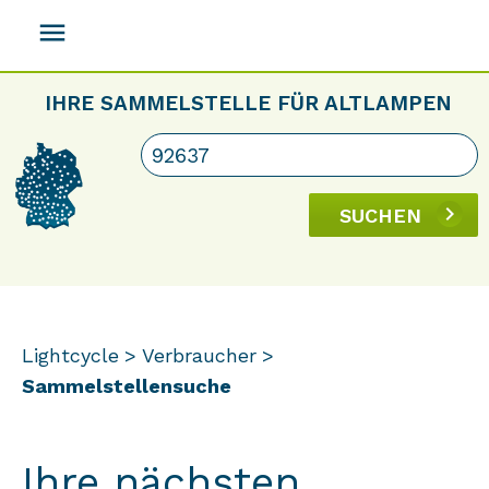
menu
IHRE SAMMELSTELLE FÜR ALTLAMPEN
SUCHEN
Lightcycle
Verbraucher
Sammelstellensuche
Ihre nächsten