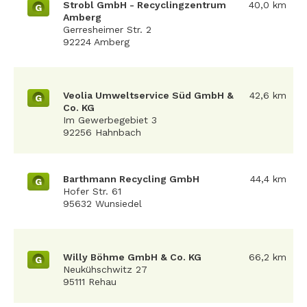
Strobl GmbH - Recyclingzentrum
40,0 km
G
Amberg
Gerresheimer Str. 2
92224 Amberg
Veolia Umweltservice Süd GmbH &
42,6 km
G
Co. KG
Im Gewerbegebiet 3
92256 Hahnbach
Barthmann Recycling GmbH
44,4 km
G
Hofer Str. 61
95632 Wunsiedel
Willy Böhme GmbH & Co. KG
66,2 km
G
Neukühschwitz 27
95111 Rehau