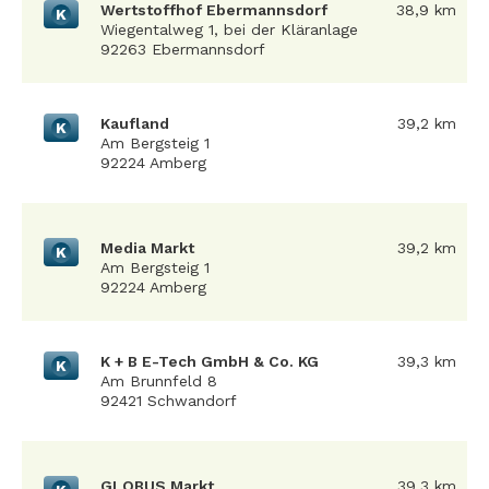
Wertstoffhof Ebermannsdorf
38,9 km
K
Wiegentalweg 1, bei der Kläranlage
92263 Ebermannsdorf
Kaufland
39,2 km
K
Am Bergsteig 1
92224 Amberg
Media Markt
39,2 km
K
Am Bergsteig 1
92224 Amberg
K + B E-Tech GmbH & Co. KG
39,3 km
K
Am Brunnfeld 8
92421 Schwandorf
GLOBUS Markt
39,3 km