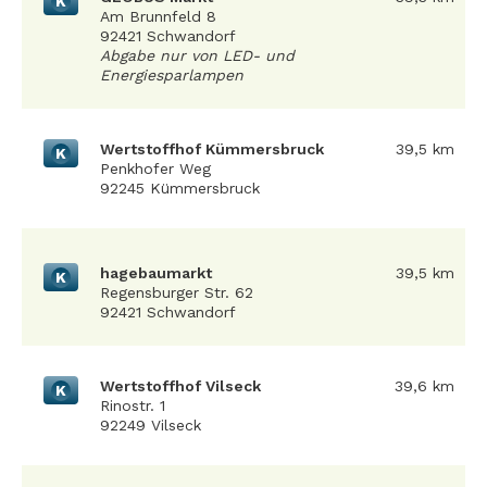
K
Am Brunnfeld 8
92421 Schwandorf
Abgabe nur von LED- und
Energiesparlampen
Wertstoffhof Kümmersbruck
39,5 km
K
Penkhofer Weg
92245 Kümmersbruck
hagebaumarkt
39,5 km
K
Regensburger Str. 62
92421 Schwandorf
Wertstoffhof Vilseck
39,6 km
K
Rinostr. 1
92249 Vilseck