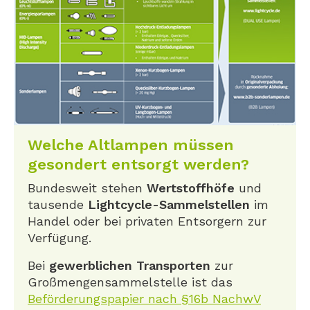
Welche Altlampen müssen
gesondert entsorgt werden?
Bundesweit stehen
Wertstoffhöfe
und
tausende
Lightcycle-Sammelstellen
im
Handel oder bei privaten Entsorgern zur
Verfügung.
Bei
gewerblichen Transporten
zur
Großmengensammelstelle ist das
Beförderungspapier nach §16b NachwV