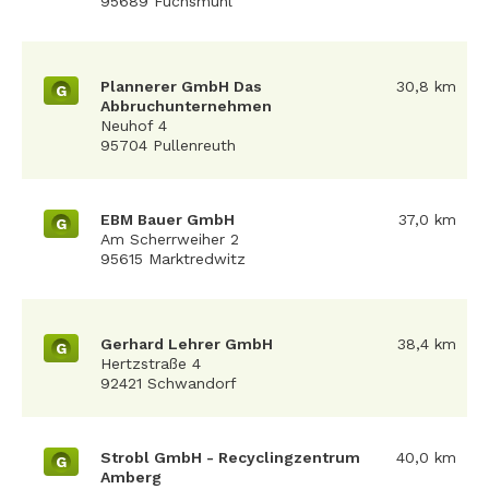
95689 Fuchsmühl
Plannerer GmbH Das
30,8 km
G
Abbruchunternehmen
Neuhof 4
95704 Pullenreuth
EBM Bauer GmbH
37,0 km
G
Am Scherrweiher 2
95615 Marktredwitz
Gerhard Lehrer GmbH
38,4 km
G
Hertzstraße 4
92421 Schwandorf
Strobl GmbH - Recyclingzentrum
40,0 km
G
Amberg