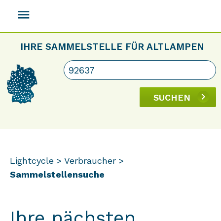
menu
IHRE SAMMELSTELLE FÜR ALTLAMPEN
SUCHEN
Lightcycle
Verbraucher
Sammelstellensuche
Ihre nächsten