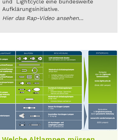
und Lightcycle eine bundesweite
Aufklärungsinitiative.
Hier das Rap-Video ansehen...
Welche Altlampen müssen