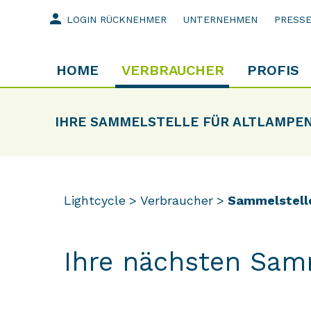
person
LOGIN RÜCKNEHMER
UNTERNEHMEN
PRESS
HOME
VERBRAUCHER
PROFIS
IHRE SAMMELSTELLE FÜR ALTLAMPE
Lightcycle
Verbraucher
Sammelstell
Ihre nächsten Sam