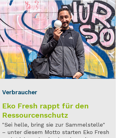
Verbraucher
Eko Fresh rappt für den
Ressourcenschutz
"Sei helle, bring sie zur Sammelstelle"
– unter diesem Motto starten Eko Fresh