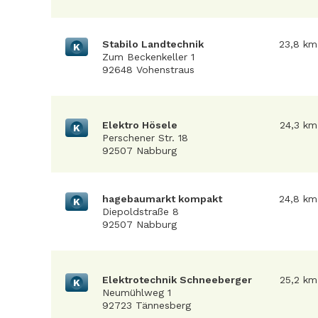
Stabilo Landtechnik
23,8 km
K
Zum Beckenkeller 1
92648 Vohenstraus
Elektro Hösele
24,3 km
K
Perschener Str. 18
92507 Nabburg
hagebaumarkt kompakt
24,8 km
K
Diepoldstraße 8
92507 Nabburg
Elektrotechnik Schneeberger
25,2 km
K
Neumühlweg 1
92723 Tännesberg