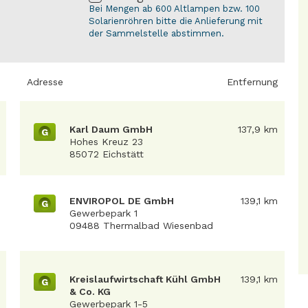
Bei Mengen ab 600 Altlampen bzw. 100
Solarienröhren bitte die Anlieferung mit
der Sammelstelle abstimmen.
Adresse
Entfernung
Karl Daum GmbH
137,9 km
G
Hohes Kreuz 23
85072 Eichstätt
ENVIROPOL DE GmbH
139,1 km
G
Gewerbepark 1
09488 Thermalbad Wiesenbad
Kreislaufwirtschaft Kühl GmbH
139,1 km
G
& Co. KG
Gewerbepark 1-5