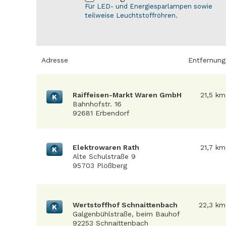
Für LED- und Energiesparlampen sowie
teilweise Leuchtstoffröhren.
Adresse
Entfernung
Raiffeisen-Markt Waren GmbH
21,5 km
K
Bahnhofstr. 16
92681 Erbendorf
Elektrowaren Rath
21,7 km
K
Alte Schulstraße 9
95703 Plößberg
Wertstoffhof Schnaittenbach
22,3 km
K
Galgenbühlstraße, beim Bauhof
92253 Schnaittenbach