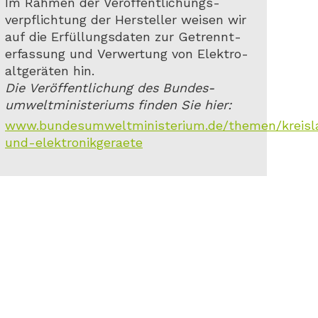
Im Rahmen der Veröffentlichungs-
verpflichtung der Hersteller weisen wir
auf die Erfüllungsdaten zur Getrennt-
erfassung und Verwertung von Elektro-
altgeräten hin.
Die Veröffentlichung des Bundes-
umweltministeriums finden Sie hier:
www.bundesumweltministerium.de/themen/kreislauf
und-elektronikgeraete