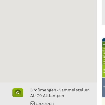
Großmengen-Sammelstellen
G
Ab 20 Altlampen
anzeigen