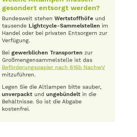
gesondert entsorgt werden?
Bundesweit stehen
Wertstoffhöfe
und
tausende
Lightcycle-Sammelstellen
im
Handel oder bei privaten Entsorgern zur
Verfügung.
Bei
gewerblichen Transporten
zur
Großmengensammelstelle ist das
Beförderungspapier nach §16b NachwV
mitzuführen.
Legen Sie die Altlampen bitte sauber,
unverpackt
und
ungebündelt
in die
Behältnisse. So ist die Abgabe
kostenfrei.