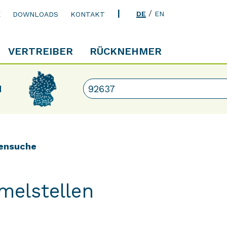
/
DE
EN
E
DOWNLOADS
KONTAKT
VERTREIBER
RÜCKNEHMER
N
ensuche
melstellen