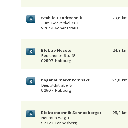
Stabilo Landtechnik
23,8 km
K
Zum Beckenkeller 1
92648 Vohenstraus
Elektro Hösele
24,3 km
K
Perschener Str. 18
92507 Nabburg
hagebaumarkt kompakt
24,8 km
K
Diepoldstraße 8
92507 Nabburg
Elektrotechnik Schneeberger
25,2 km
K
Neumühlweg 1
92723 Tännesberg