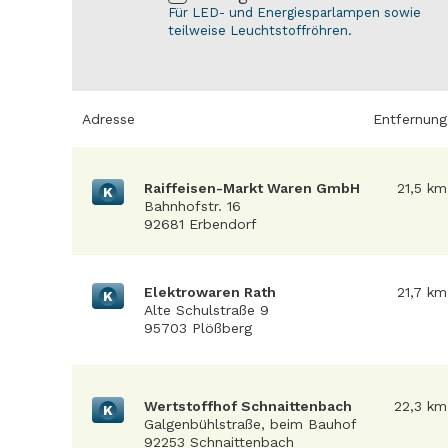
Für LED- und Energiesparlampen sowie
teilweise Leuchtstoffröhren.
Adresse
Entfernung
Raiffeisen-Markt Waren GmbH
21,5 km
K
Bahnhofstr. 16
92681 Erbendorf
Elektrowaren Rath
21,7 km
K
Alte Schulstraße 9
95703 Plößberg
Wertstoffhof Schnaittenbach
22,3 km
K
Galgenbühlstraße, beim Bauhof
92253 Schnaittenbach