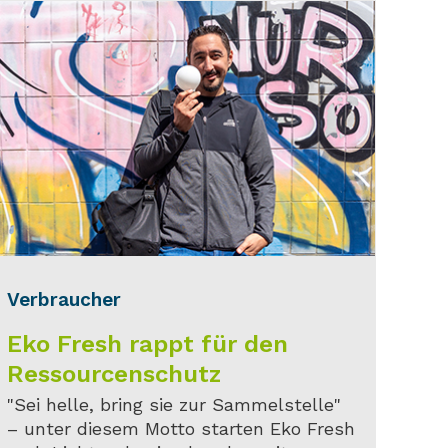
Verbraucher
Eko Fresh rappt für den
Ressourcenschutz
"Sei helle, bring sie zur Sammelstelle"
– unter diesem Motto starten Eko Fresh