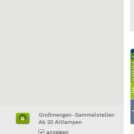
Großmengen-Sammelstellen
G
Ab 20 Altlampen
anzeigen