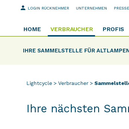
person
LOGIN RÜCKNEHMER
UNTERNEHMEN
PRESS
HOME
VERBRAUCHER
PROFIS
IHRE SAMMELSTELLE FÜR ALTLAMPE
Lightcycle
Verbraucher
Sammelstell
Ihre nächsten Sam