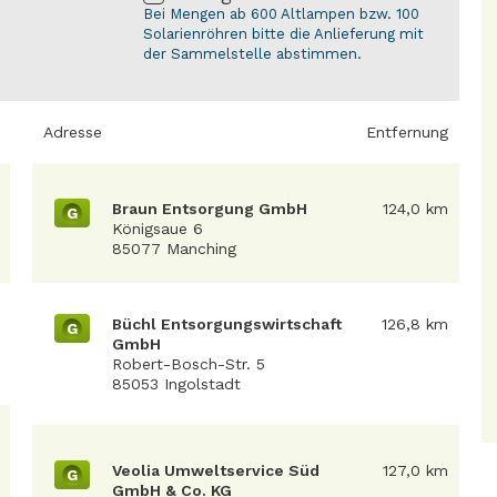
Bei Mengen ab 600 Altlampen bzw. 100
Solarienröhren bitte die Anlieferung mit
der Sammelstelle abstimmen.
Adresse
Entfernung
Braun Entsorgung GmbH
124,0 km
G
Königsaue 6
85077 Manching
Büchl Entsorgungswirtschaft
126,8 km
G
GmbH
Robert-Bosch-Str. 5
85053 Ingolstadt
Veolia Umweltservice Süd
127,0 km
G
GmbH & Co. KG