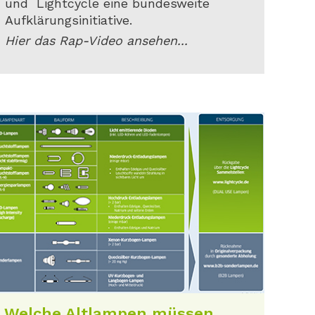
und Lightcycle eine bundesweite
Aufklärungsinitiative.
Hier das Rap-Video ansehen...
Welche Altlampen müssen