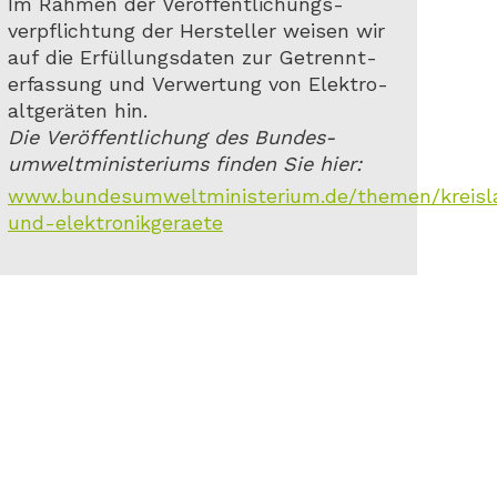
Im Rahmen der Veröffentlichungs-
verpflichtung der Hersteller weisen wir
auf die Erfüllungsdaten zur Getrennt-
erfassung und Verwertung von Elektro-
altgeräten hin.
Die Veröffentlichung des Bundes-
umweltministeriums finden Sie hier:
www.bundesumweltministerium.de/themen/kreislauf
und-elektronikgeraete