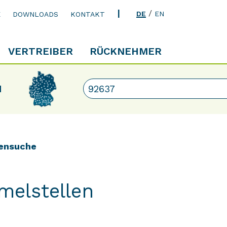
/
DE
EN
E
DOWNLOADS
KONTAKT
VERTREIBER
RÜCKNEHMER
N
ensuche
melstellen