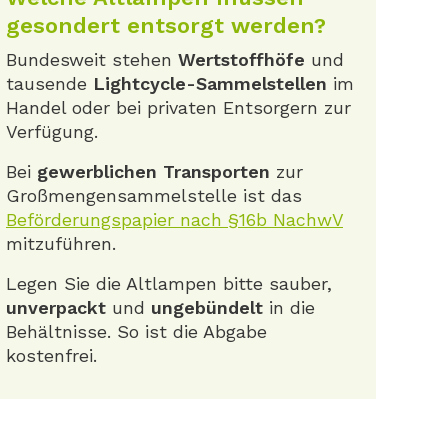
gesondert entsorgt werden?
Bundesweit stehen
Wertstoffhöfe
und
tausende
Lightcycle-Sammelstellen
im
Handel oder bei privaten Entsorgern zur
Verfügung.
Bei
gewerblichen Transporten
zur
Großmengensammelstelle ist das
Beförderungspapier nach §16b NachwV
mitzuführen.
Legen Sie die Altlampen bitte sauber,
unverpackt
und
ungebündelt
in die
Behältnisse. So ist die Abgabe
kostenfrei.