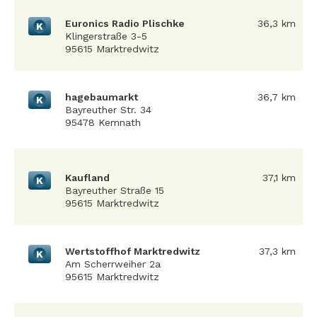
Euronics Radio Plischke
36,3 km
K
Klingerstraße 3-5
95615 Marktredwitz
hagebaumarkt
36,7 km
K
Bayreuther Str. 34
95478 Kemnath
Kaufland
37,1 km
K
Bayreuther Straße 15
95615 Marktredwitz
Wertstoffhof Marktredwitz
37,3 km
K
Am Scherrweiher 2a
95615 Marktredwitz