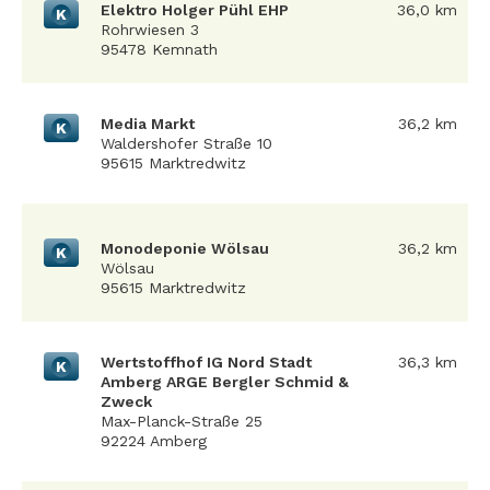
Elektro Holger Pühl EHP
36,0 km
K
Rohrwiesen 3
95478 Kemnath
Media Markt
36,2 km
K
Waldershofer Straße 10
95615 Marktredwitz
Monodeponie Wölsau
36,2 km
K
Wölsau
95615 Marktredwitz
Wertstoffhof IG Nord Stadt
36,3 km
K
Amberg ARGE Bergler Schmid &
Zweck
Max-Planck-Straße 25
92224 Amberg