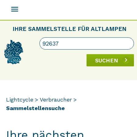
menu
IHRE SAMMELSTELLE FÜR ALTLAMPEN
SUCHEN
Lightcycle
Verbraucher
Sammelstellensuche
Ihre nächsten