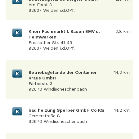
K
Am Forst 3
92637 Weiden i.d.OPf.
Knorr Fachmarkt f. Bauen EMV u.
2,8 km
K
Heimwerken
Pressather Str. 41-49
92637 Weiden i.d.OPf.
Betriebsgelände der Container
14,2 km
K
Kraus GmbH
Färberstr. 3
92670 Windischeschenbach
bad heizung Sperber GmbH Co KG
14,2 km
K
Gerberstraße 8
92670 Windischeschenbach