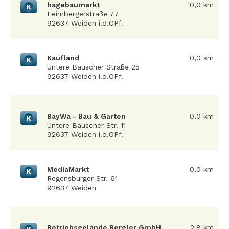
hagebaumarkt
0,0 km
K
Leimbergerstraße 77
92637 Weiden i.d.OPf.
Kaufland
0,0 km
K
Untere Bauscher Straße 25
92637 Weiden i.d.OPf.
BayWa - Bau & Garten
0,0 km
K
Untere Bauscher Str. 11
92637 Weiden i.d.OPf.
MediaMarkt
0,0 km
K
Regensburger Str. 61
92637 Weiden
Betriebsgelände Bergler GmbH
2,8 km