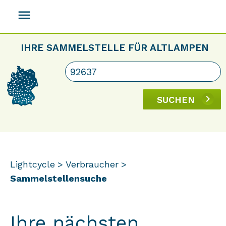
menu
IHRE SAMMELSTELLE FÜR ALTLAMPEN
SUCHEN
Lightcycle
Verbraucher
Sammelstellensuche
Ihre nächsten