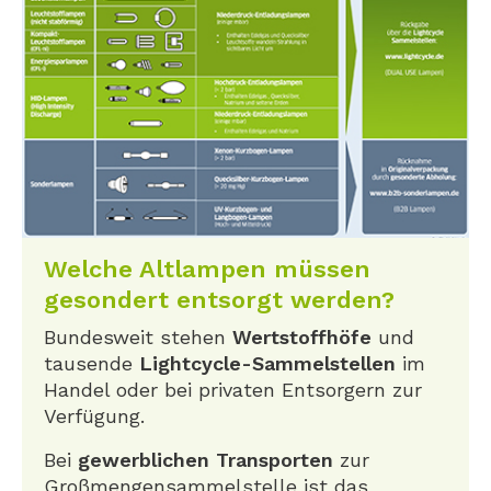
Welche Altlampen müssen
gesondert entsorgt werden?
Bundesweit stehen
Wertstoffhöfe
und
tausende
Lightcycle-Sammelstellen
im
Handel oder bei privaten Entsorgern zur
Verfügung.
Bei
gewerblichen Transporten
zur
Großmengensammelstelle ist das