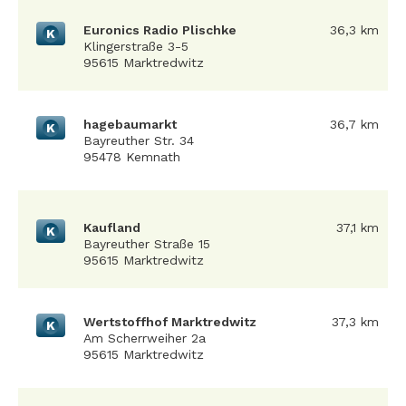
Euronics Radio Plischke
36,3 km
K
Klingerstraße 3-5
95615 Marktredwitz
hagebaumarkt
36,7 km
K
Bayreuther Str. 34
95478 Kemnath
Kaufland
37,1 km
K
Bayreuther Straße 15
95615 Marktredwitz
Wertstoffhof Marktredwitz
37,3 km
K
Am Scherrweiher 2a
95615 Marktredwitz