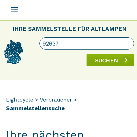
menu
IHRE SAMMELSTELLE FÜR ALTLAMPEN
SUCHEN
Lightcycle
Verbraucher
Sammelstellensuche
Ihre nächsten