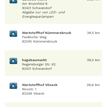
K
Am Brunnfeld 8
92421 Schwandorf
Abgabe nur von LED- und
Energiesparlampen
Wertstoffhof Kümmersbruck
39,5 km
K
Penkhofer Weg
92245 Kümmersbruck
hagebaumarkt
39,5 km
K
Regensburger Str. 62
92421 Schwandorf
Wertstoffhof Vilseck
39,6 km
K
Rinostr. 1
92249 Vilseck