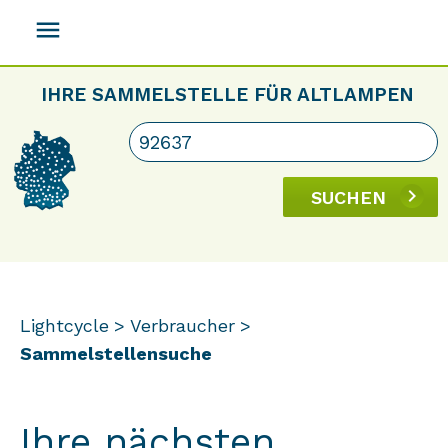
menu
IHRE SAMMELSTELLE FÜR ALTLAMPEN
SUCHEN
Lightcycle
Verbraucher
Sammelstellensuche
Ihre nächsten