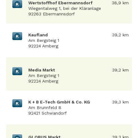
Wertstoffhof Ebermannsdorf
38,9 km
K
Wiegentalweg 1, bei der Kläranlage
92263 Ebermannsdorf
Kaufland
39,2 km
K
Am Bergsteig 1
92224 Amberg
Media Markt
39,2 km
K
Am Bergsteig 1
92224 Amberg
K + B E-Tech GmbH & Co. KG
39,3 km
K
Am Brunnfeld 8
92421 Schwandorf
GLOBUS Markt
39,3 km