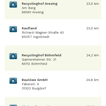
Recyclinghof Aresing
23,5 km
K
Am Berg
86561 Aresing
Kaufland
23,5 km
K
Richard-Wagner-Straße 40
85057 Ingolstadt
Recyclinghof Böhmfeld
24,2 km
K
Gaimersheimer Str. 21
85113 Böhmfeld
Baulöwe GmbH
24,8 km
K
Fäberstr. 4
31303 Burgdorf