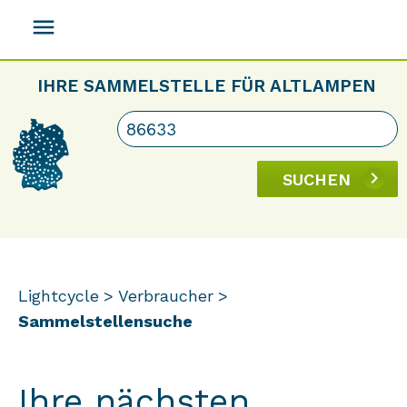
menu
IHRE SAMMELSTELLE FÜR ALTLAMPEN
SUCHEN
Lightcycle
Verbraucher
Sammelstellensuche
Ihre nächsten