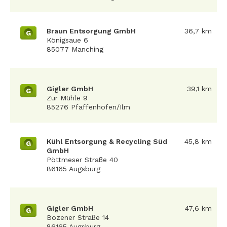
Braun Entsorgung GmbH
36,7 km
G
Königsaue 6
85077 Manching
Gigler GmbH
39,1 km
G
Zur Mühle 9
85276 Pfaffenhofen/Ilm
Kühl Entsorgung & Recycling Süd
45,8 km
G
GmbH
Pöttmeser Straße 40
86165 Augsburg
Gigler GmbH
47,6 km
G
Bozener Straße 14
86165 Augsburg