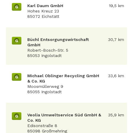
Karl Daum GmbH
19,5 km
G
Hohes Kreuz 23
85072 Eichstätt
Büchl Entsorgungswirtschaft
30,7 km
G
GmbH
Robert-Bosch-Str. 5
85053 Ingolstadt
Michael Oblinger Recycling GmbH
33,6 km
G
& Co. KG
Moosmüllerweg 9
85055 Ingolstadt
Veolia Umweltservice Süd GmbH &
35,9 km
G
Co. KG
Edisonstraße 8
85098 Großmehring