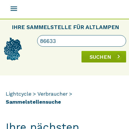
menu
IHRE SAMMELSTELLE FÜR ALTLAMPEN
SUCHEN
Lightcycle
Verbraucher
Sammelstellensuche
Ihre nächsten