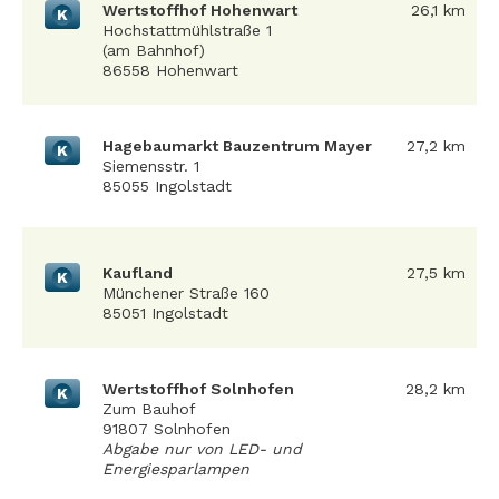
Wertstoffhof Hohenwart
26,1 km
K
Hochstattmühlstraße 1
(am Bahnhof)
86558 Hohenwart
Hagebaumarkt Bauzentrum Mayer
27,2 km
K
Siemensstr. 1
85055 Ingolstadt
Kaufland
27,5 km
K
Münchener Straße 160
85051 Ingolstadt
Wertstoffhof Solnhofen
28,2 km
K
Zum Bauhof
91807 Solnhofen
Abgabe nur von LED- und
Energiesparlampen