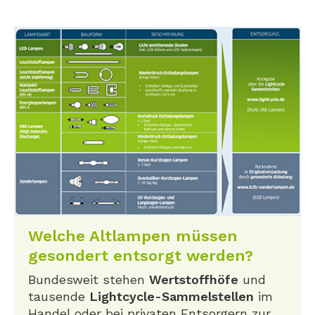
Welche Altlampen müssen
gesondert entsorgt werden?
Bundesweit stehen
Wertstoffhöfe
und
tausende
Lightcycle-Sammelstellen
im
Handel oder bei privaten Entsorgern zur