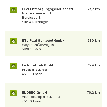
EGN Entsorgungsgesellschaft
68,2 km
G
Niederrhein mbH
Bergiusstr.8
41540 Dormagen
ETL Paul Schlegel GmbH
71,9 km
G
Weyerstraßerweg 161
50969 Köln
Lichtbetrieb GmbH
75,9 km
G
Prosper Str.75a
45357 Essen
ELOREC GmbH
79,2 km
G
Alte Bottroper Str. 11-13
45356 Essen