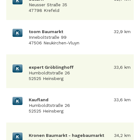
K
Neusser Straße 35
47798 Krefeld
toom Baumarkt
32,9 km
K
Inneboltstraße 99
47506 Neukirchen-Vluyn
expert Gröblinghoff
33,6 km
K
Humboldtstraße 26
52525 Heinsberg
Kaufland
33,6 km
K
Humboldtstraße 26
52525 Heinsberg
Kronen Baumarkt - hagebaumarkt
34,2 km
K