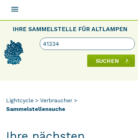
menu
IHRE SAMMELSTELLE FÜR ALTLAMPEN
SUCHEN
Lightcycle
Verbraucher
Sammelstellensuche
Ihre nächsten