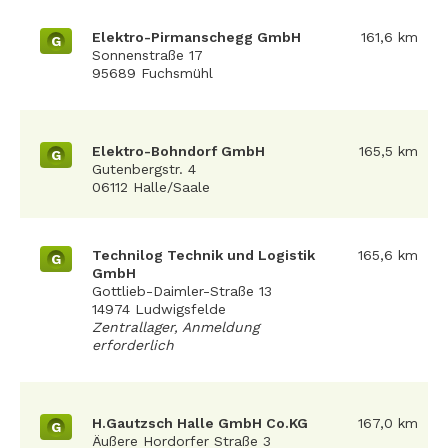
Elektro-Pirmanschegg GmbH
161,6 km
G
Sonnenstraße 17
95689 Fuchsmühl
Elektro-Bohndorf GmbH
165,5 km
G
Gutenbergstr. 4
06112 Halle/Saale
Technilog Technik und Logistik
165,6 km
G
GmbH
Gottlieb-Daimler-Straße 13
14974 Ludwigsfelde
Zentrallager, Anmeldung
erforderlich
H.Gautzsch Halle GmbH Co.KG
167,0 km
G
Äußere Hordorfer Straße 3