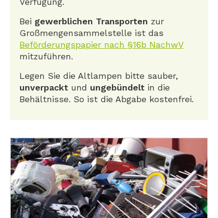
Verfügung.
Bei
gewerblichen Transporten
zur
Großmengensammelstelle ist das
Beförderungspapier nach §16b NachwV
mitzuführen.
Legen Sie die Altlampen bitte sauber,
unverpackt
und
ungebündelt
in die
Behältnisse. So ist die Abgabe kostenfrei.