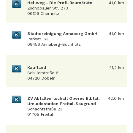
Hellweg - Die Profi-Baumärkte
41,0 km
K
Zschopauer Str. 273
09126 Chemnitz
Städtereinigung Annaberg GmbH
41,0 km
K
Parkstr. 53
09456 Annaberg-Buchholz
Kaufland
41,2 km
K
Schillerstraße 6
04720 Döbeln
ZV Abfallwirtschaft Oberes Elbtal,
42,0 km
K
Umladestation Freital-Saugrund
Schachtstraße 23
01705 Freital