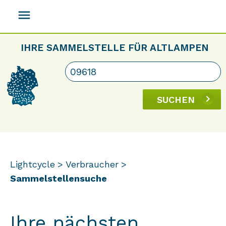
menu
IHRE SAMMELSTELLE FÜR ALTLAMPEN
SUCHEN
Lightcycle
Verbraucher
Sammelstellensuche
Ihre nächsten